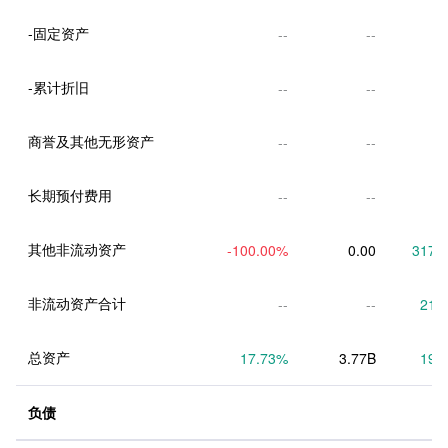
-固定资产
--
--
-累计折旧
--
--
商誉及其他无形资产
--
--
长期预付费用
--
--
其他非流动资产
-100.00
%
0.00
317.
非流动资产合计
--
--
21.
总资产
17.73
%
3.77B
19.
负债