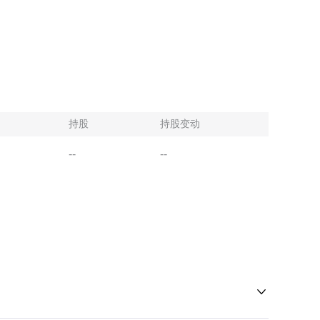
持股
持股变动
--
--
