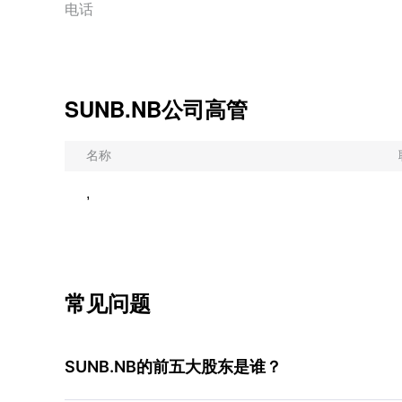
电话
SUNB.NB公司高管
名称
,
常见问题
SUNB.NB的前五大股东是谁？