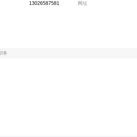
13026587581
网址
职务