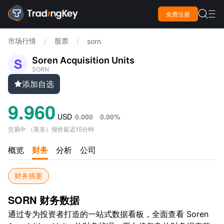

免费注册

市场行情
股票
/
/
sorn
Soren Acquisition Units
SORN
添加自选

9.960
USD
0.000
0.00%
交易中
（
美东
）
报价延迟15分钟
概览
财务
分析
公司
财务摘要
SORN 财务数据
通过专为投资者打造的一站式数据看板，全面查看 Soren