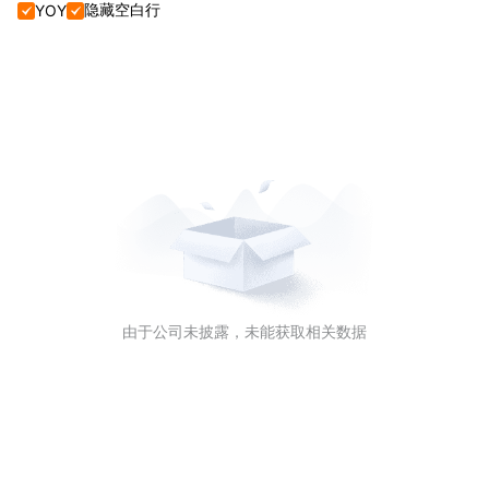
隐藏空白行
YOY


单季报+年报
单季报
年报
由于公司未披露，未能获取相关数据