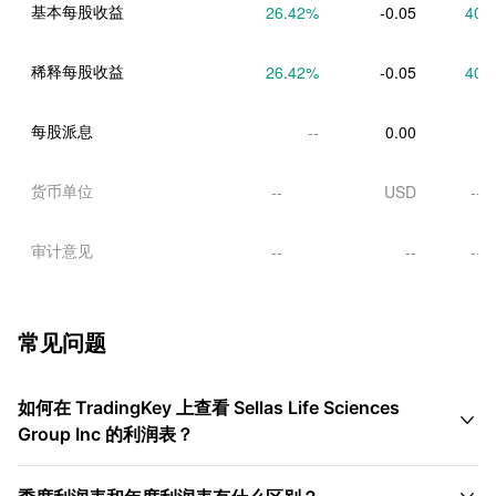
基本每股收益
26.42
%
-0.05
40.
稀释每股收益
26.42
%
-0.05
40.
每股派息
--
0.00
货币单位
--
USD
--
审计意见
--
--
--
常见问题
如何在 TradingKey 上查看 Sellas Life Sciences

Group Inc 的利润表？