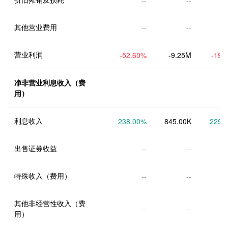
其他营业费用
--
--
营业利润
-52.60
%
-9.25M
-19.
净非营业利息收入（费
用）
利息收入
238.00
%
845.00K
229.
出售证券收益
--
--
特殊收入（费用）
--
--
其他非经营性收入（费
--
--
用）