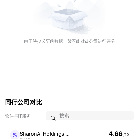
由于缺少必要的数据，暂不能对该公司进行评分
同行公司对比
软件与IT服务

4.66
SharonAI Holdings Ord Shs Class A
/10