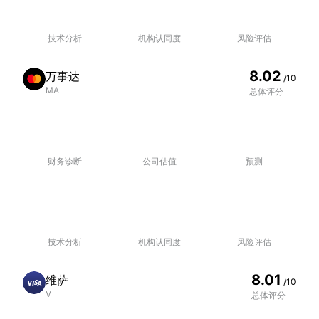
技术分析
机构认同度
风险评估
8.02
万事达
/10
MA
总体评分
财务诊断
公司估值
预测
技术分析
机构认同度
风险评估
8.01
维萨
/10
V
总体评分