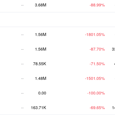
--
3.68M
-88.99
%
--
1.56M
-1801.05
%
--
1.56M
-87.70
%
3
--
78.55K
-71.50
%
--
1.48M
-1501.05
%
--
0.00
-100.00
%
--
163.71K
-69.65
%
1