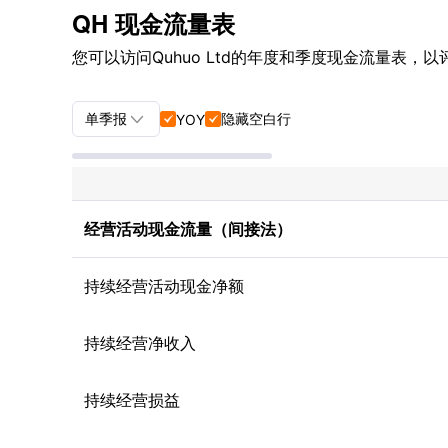
QH 现金流量表
您可以访问Quhuo Ltd的年度和季度现金流量表，

单季报
隐藏空白行
YOY


单季报+年报
单季报
经营活动现金流量（间接法）
年报
持续经营活动现金净额
持续经营净收入
持续经营损益