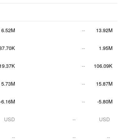
6.52M
--
13.92M
87.70K
--
1.95M
19.37K
--
106.09K
5.73M
--
15.87M
-6.16M
--
-5.80M
USD
--
USD
--
--
--