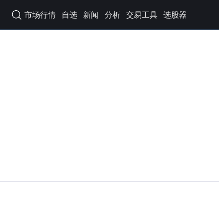
市场行情
自选
新闻
分析
交易工具
选股器
