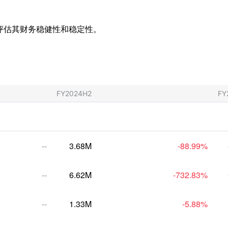
以评估其财务稳健性和稳定性。
FY2024H2
FY
--
3.68M
-88.99
%
--
6.62M
-732.83
%
--
1.33M
-5.88
%