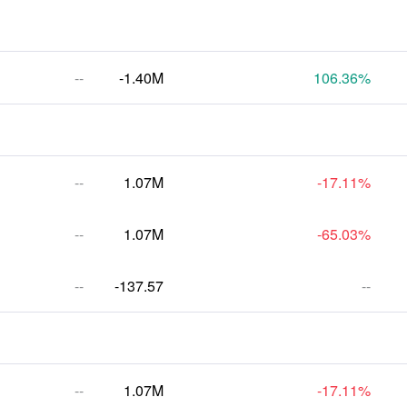
--
-1.40M
106.36
%
--
1.07M
-17.11
%
--
1.07M
-65.03
%
--
-137.57
--
--
1.07M
-17.11
%