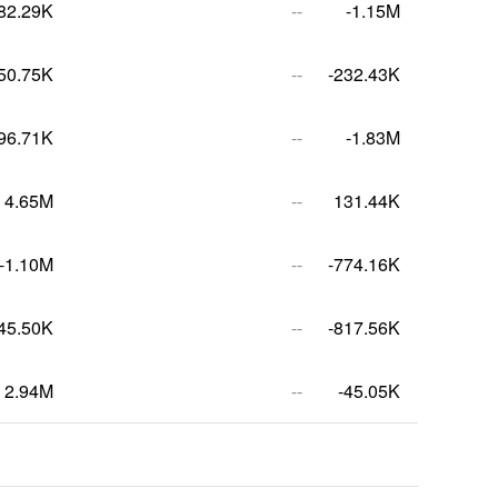
82.29K
--
-1.15M
50.75K
--
-232.43K
96.71K
--
-1.83M
4.65M
--
131.44K
-1.10M
--
-774.16K
45.50K
--
-817.56K
2.94M
--
-45.05K