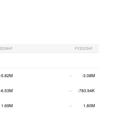
2024H1
FY2023H1
-5.82M
--
-3.08M
-6.53M
--
-783.94K
1.69M
--
1.80M