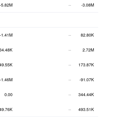
-5.82M
--
-3.08M
-1.41M
--
82.80K
34.48K
--
2.72M
49.55K
--
173.87K
-1.46M
--
-91.07K
0.00
--
344.44K
49.76K
--
493.51K