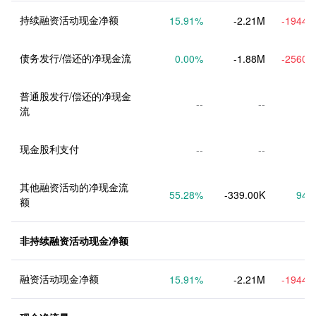
持续融资活动现金净额
15.91
%
-2.21M
-1944.
债务发行/偿还的净现金流
0.00
%
-1.88M
-2560.
普通股发行/偿还的净现金
--
--
流
现金股利支付
--
--
其他融资活动的净现金流
55.28
%
-339.00K
94.
额
非持续融资活动现金净额
融资活动现金净额
15.91
%
-2.21M
-1944.