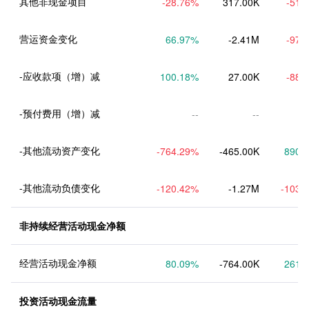
其他非现金项目
-28.76
%
317.00K
-51.
营运资金变化
66.97
%
-2.41M
-97.
-应收款项（增）减
100.18
%
27.00K
-88.
-预付费用（增）减
--
--
-其他流动资产变化
-764.29
%
-465.00K
890.
-其他流动负债变化
-120.42
%
-1.27M
-103.
非持续经营活动现金净额
经营活动现金净额
80.09
%
-764.00K
261.
投资活动现金流量