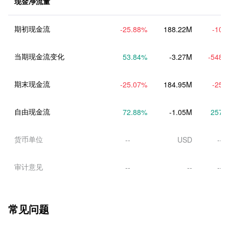
现金净流量
期初现金流
-25.88
%
188.22M
-10.
当期现金流变化
53.84
%
-3.27M
-548.
期末现金流
-25.07
%
184.95M
-25.
自由现金流
72.88
%
-1.05M
257.
货币单位
--
USD
--
审计意见
--
--
--
常见问题