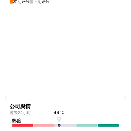
本期评分
上期评分
公司舆情
44
°C
过去24小时

热度