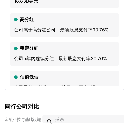
18.83B美元
高分红
公司属于高分红公司，最新股息支付率30.76%
稳定分红
公司5年内连续分红，最新股息支付率30.76%
估值低估
公司最新PB估值4.28，处于3年历史低位
同行公司对比
机构减仓
最新机构持股252.36M股，环比减少3.22%
金融科技与基础设施
