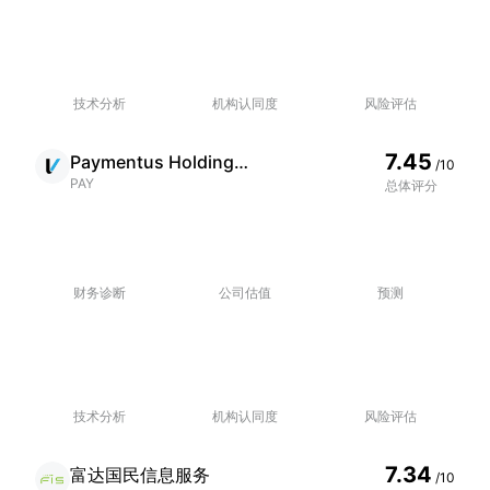
技术分析
机构认同度
风险评估
7.45
Paymentus Holdings Inc
/10
PAY
总体评分
财务诊断
公司估值
预测
技术分析
机构认同度
风险评估
7.34
富达国民信息服务
/10