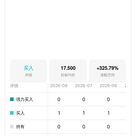
买入
17.500
+325.79%
评级
目标均价
涨幅空间
评级
2026-08
2026-07
2026-06
2026
0
0
0
0
强力买入
1
1
1
1
买入
0
0
0
0
持有