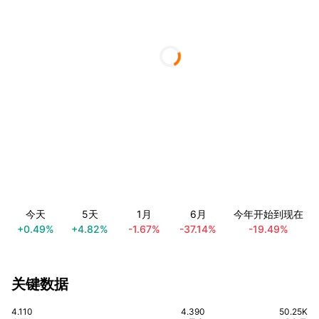
今天
5天
1月
6月
今年开始到现在
+0.49%
+4.82%
-1.67%
-37.14%
-19.49%
关键数据
4.110
4.390
50.25K