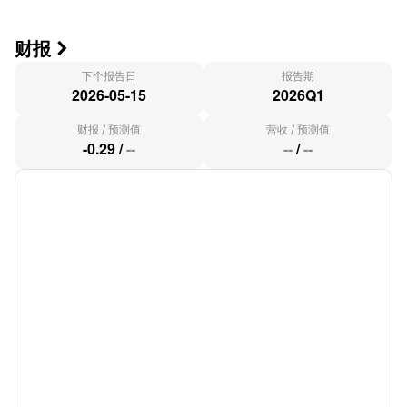
财报

下个报告日
报告期
2026-05-15
2026Q1
财报
/
预测值
营收
/
预测值
-0.29
/
--
--
/
--