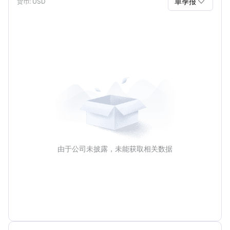

单季报
货币
: USD
单季报
年报
由于公司未披露，未能获取相关数据