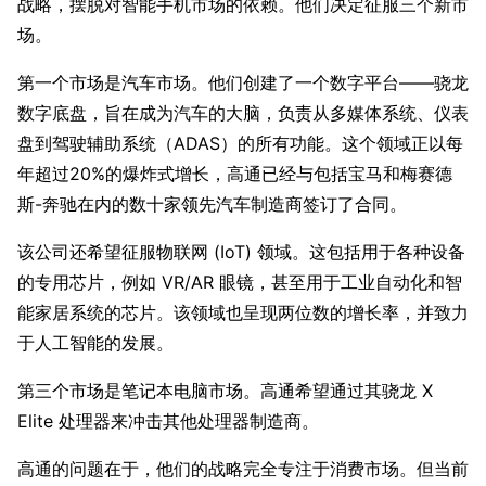
战略，摆脱对智能手机市场的依赖。他们决定征服三个新市
场。
第一个市场是汽车市场。他们创建了一个数字平台——骁龙
数字底盘，旨在成为汽车的大脑，负责从多媒体系统、仪表
盘到驾驶辅助系统（ADAS）的所有功能。这个领域正以每
年超过20%的爆炸式增长，高通已经与包括宝马和梅赛德
斯-奔驰在内的数十家领先汽车制造商签订了合同。
该公司还希望征服物联网 (IoT) 领域。这包括用于各种设备
的专用芯片，例如 VR/AR 眼镜，甚至用于工业自动化和智
能家居系统的芯片。该领域也呈现两位数的增长率，并致力
于人工智能的发展。
第三个市场是笔记本电脑市场。高通希望通过其骁龙 X 
Elite 处理器来冲击其他处理器制造商。
高通的问题在于，他们的战略完全专注于消费市场。但当前