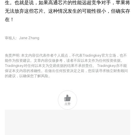
生。也就是说，如果高通芯片的性能远超竞争对手，苹果将
无法放弃这些芯片。这种情况发生的可能性很小，但确实存
在！
审核人
Jane Zhang
免责声明: 本文内容仅代表作者个人观点，不代表Tradingkey官方立场，也不
能作为投资建议。文章内容仅做参考，读者不应以本文作为任何投资依据。
Tradingkey对任何以本文为交易依据的结果不承担责任。 Tradingkey亦不能
保证本文内容的准确性。在做出任何投资决定之前，您应该寻求独立财务顾问
的建议，以确保您了解风险。

点赞