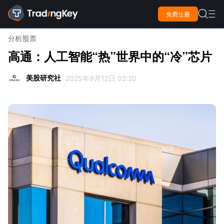

免费注册

分析
股票
高通：人工智能“热”世界中的“冷”芯片
美股研究社
2025年9月12日 02:20