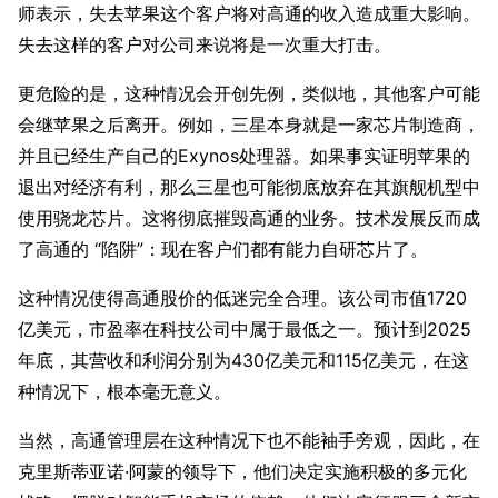
师表示，失去苹果这个客户将对高通的收入造成重大影响。
失去这样的客户对公司来说将是一次重大打击。
更危险的是，这种情况会开创先例，类似地，其他客户可能
会继苹果之后离开。例如，三星本身就是一家芯片制造商，
并且已经生产自己的Exynos处理器。如果事实证明苹果的
退出对经济有利，那么三星也可能彻底放弃在其旗舰机型中
使用骁龙芯片。这将彻底摧毁高通的业务。技术发展反而成
了高通的 “陷阱”：现在客户们都有能力自研芯片了。
这种情况使得高通股价的低迷完全合理。该公司市值1720
亿美元，市盈率在科技公司中属于最低之一。预计到2025
年底，其营收和利润分别为430亿美元和115亿美元，在这
种情况下，根本毫无意义。
当然，高通管理层在这种情况下也不能袖手旁观，因此，在
克里斯蒂亚诺·阿蒙的领导下，他们决定实施积极的多元化