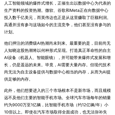
人工智能领域的爆炸式增长，正催生出以数据中心为代表的
生产资料的投资热潮。微软、谷歌和Meta正在向数据中心
投入数千亿美元，而英伟达也正是从这里赚取了巨额利润。
高通并没有参与这场如今的主流竞争，他们甚至没有参与的
计划。
他们押注的消费级AI热潮尚未到来。最重要的是，目前尚无
人知晓这股热潮将以何种形式呈现。打造真正革命性的自主
AI设备（机器人、智能眼镜），并可能带来爆炸式发展和增
长，仍是遥远的未来。毕竟，AI需要大量内存。但现代技术
尚无法为自主设备提供与数据中心相当的内存，从而为AI提
供足够的内存。
此外，他们想要进入的三个市场根本不是新市场，而且规模
远不及他们主要的智能手机市场。全球汽车市场每年的销量
约为9000万至1亿辆，比智能手机市场（约12亿辆/年）小
10倍以上。即使在汽车市场取得全面成功，也无法弥补失