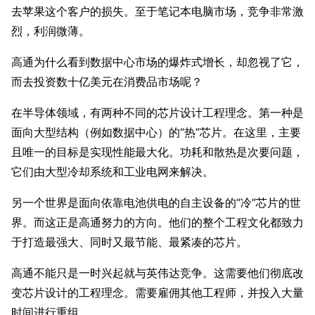
去苹果这个客户的损失。至于笔记本电脑市场，竞争非常激
烈，利润微薄。
高通为什么看到数据中心市场的爆炸式增长，却忽视了它，
而去投资数十亿美元在消费品市场呢？
在半导体领域，有两种不同的芯片设计工程理念。第一种是
面向大型结构（例如数据中心）的“热”芯片。在这里，主要
且唯一的目标是实现性能最大化。功耗和散热是次要问题，
它们由大型冷却系统和工业电网来解决。
另一个世界是面向依靠电池供电的自主设备的“冷”芯片的世
界。而这正是高通努力的方向。他们的整个工程文化都致力
于打造最强大、同时又最节能、最紧凑的芯片。
高通不能只是一时兴起就与英伟达竞争。这需要他们彻底改
变芯片设计的工程理念。需要雇佣其他工程师，并投入大量
时间进行重组。