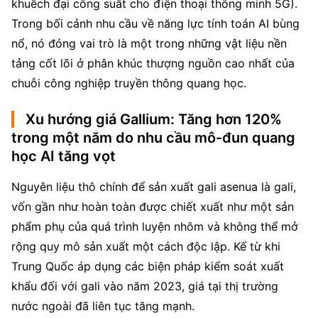
khuếch đại công suất cho điện thoại thông minh 5G). 
Trong bối cảnh nhu cầu về năng lực tính toán AI bùng 
nổ, nó đóng vai trò là một trong những vật liệu nền 
tảng cốt lõi ở phân khúc thượng nguồn cao nhất của 
chuỗi công nghiệp truyền thông quang học.
Xu hướng giá Gallium: Tăng hơn 120%
trong một năm do nhu cầu mô-đun quang
học AI tăng vọt
Nguyên liệu thô chính để sản xuất gali asenua là gali, 
vốn gần như hoàn toàn được chiết xuất như một sản 
phẩm phụ của quá trình luyện nhôm và không thể mở 
rộng quy mô sản xuất một cách độc lập. Kể từ khi 
Trung Quốc áp dụng các biện pháp kiểm soát xuất 
khẩu đối với gali vào năm 2023, giá tại thị trường 
nước ngoài đã liên tục tăng mạnh.