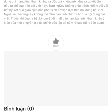
dung chỉ mang tính tham khảo, và độc giả không nên đưa ra quyết định
đầu tư chỉ dựa trên bài viết này. TradingKey không chịu trách nhiệm đối với
bất kỳ kết quả giao dịch nào phát sinh từ việc dựa trên nội dung bài viết.
Ngoài ra, TradingKey không thể đảm bảo tính chính xác của nội dung bài
viết. Trước khi đưa ra bất kỳ quyết định đầu tư nào, bạn nên tham khảo ý
kiến của một chuyên gia tài chính độc lập để nắm rõ các rủi ro liên quan.

Thích
Bình luận
(
0
)