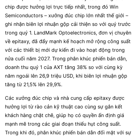
chip được hưởng lợi trực tiếp nhất, trong đó Win 
Semiconductors – xưởng đúc chip lớn nhất thế giới – 
ghi nhận biên lợi nhuận gộp cải thiện so với quý trước 
trong quý 1. LandMark Optoelectronics, đơn vị chuyên 
về epitaxy, đã đẩy mạnh kế hoạch mở rộng công suất 
với các thiết bị mới dự kiến đi vào hoạt động trong 
nửa cuối năm 2027. Trong phân khúc phiến bán dẫn, 
doanh thu quý 1 của AXT tăng 38% so với cùng kỳ 
năm ngoái lên 26,9 triệu USD, khi biên lợi nhuận gộp 
tăng từ 21,5% lên 29,9%.
Các xưởng đúc chip và nhà cung cấp epitaxy được 
hưởng lợi từ rào cản kỹ thuật cao cùng sự gắn kết 
khách hàng chặt chẽ, giúp họ có quyền ấn định giá 
mạnh mẽ trong các giai đoạn thiếu hụt công suất. 
Trong khi đó, phân khúc phiến bán dẫn đối mặt với sự 