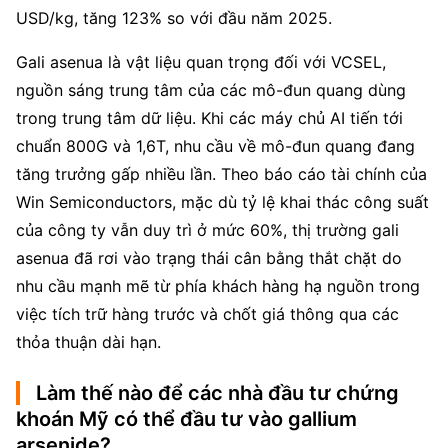
USD/kg, tăng 123% so với đầu năm 2025.
Gali asenua là vật liệu quan trọng đối với VCSEL, 
nguồn sáng trung tâm của các mô-đun quang dùng 
trong trung tâm dữ liệu. Khi các máy chủ AI tiến tới 
chuẩn 800G và 1,6T, nhu cầu về mô-đun quang đang 
tăng trưởng gấp nhiều lần. Theo báo cáo tài chính của 
Win Semiconductors, mặc dù tỷ lệ khai thác công suất 
của công ty vẫn duy trì ở mức 60%, thị trường gali 
asenua đã rơi vào trạng thái cân bằng thắt chặt do 
nhu cầu mạnh mẽ từ phía khách hàng hạ nguồn trong 
việc tích trữ hàng trước và chốt giá thông qua các 
thỏa thuận dài hạn.
Làm thế nào để các nhà đầu tư chứng
khoán Mỹ có thể đầu tư vào gallium
arsenide?