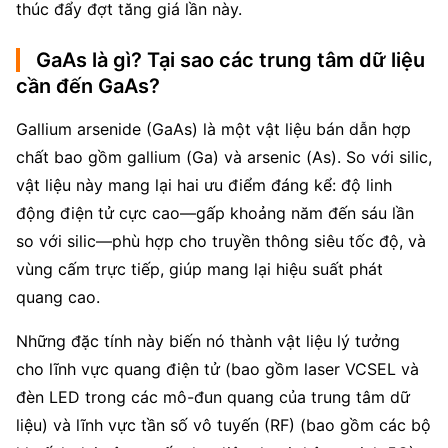
thúc đẩy đợt tăng giá lần này.
GaAs là gì? Tại sao các trung tâm dữ liệu
cần đến GaAs?
Gallium arsenide (GaAs) là một vật liệu bán dẫn hợp 
chất bao gồm gallium (Ga) và arsenic (As). So với silic, 
vật liệu này mang lại hai ưu điểm đáng kể: độ linh 
động điện tử cực cao—gấp khoảng năm đến sáu lần 
so với silic—phù hợp cho truyền thông siêu tốc độ, và 
vùng cấm trực tiếp, giúp mang lại hiệu suất phát 
quang cao.
Những đặc tính này biến nó thành vật liệu lý tưởng 
cho lĩnh vực quang điện tử (bao gồm laser VCSEL và 
đèn LED trong các mô-đun quang của trung tâm dữ 
liệu) và lĩnh vực tần số vô tuyến (RF) (bao gồm các bộ 