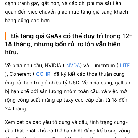
cạnh tranh gay gắt hơn, và các chi phí ma sát liên 
quan đến việc chuyển giao mức tăng giá sang khách 
hàng cũng cao hơn.
Đà tăng giá GaAs có thể duy trì trong 12-
18 tháng, nhưng bốn rủi ro lớn vẫn hiện
hữu.
Về phía nhu cầu, NVIDIA (
 NVDA
) và Lumentum (
 LITE
), Coherent (
 COHR
) đã ký kết các thỏa thuận cung 
ứng dài hạn trị giá nhiều tỷ USD. Về phía cung, gallium 
bị hạn chế bởi sản lượng nhôm toàn cầu, và việc mở 
rộng công suất màng epitaxy cao cấp cần từ 18 đến 
24 tháng.
Xem xét cả các yếu tố cung và cầu, tình trạng cung-
cầu thắt chặt khó có thể hạ nhiệt đáng kể trong vòng 