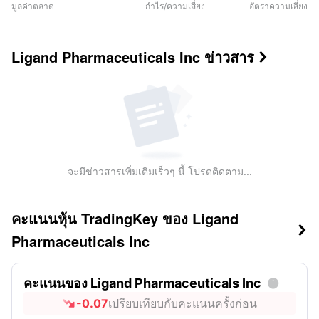
มูลค่าตลาด
กำไร/ความเสี่ยง
อัตราความเสี่ยง
Ligand Pharmaceuticals Inc
ข่าวสาร

จะมีข่าวสารเพิ่มเติมเร็วๆ นี้ โปรดติดตาม...
คะแนนหุ้น TradingKey ของ Ligand

Pharmaceuticals Inc
คะแนนของ Ligand Pharmaceuticals Inc

-0.07
เปรียบเทียบกับคะแนนครั้งก่อน