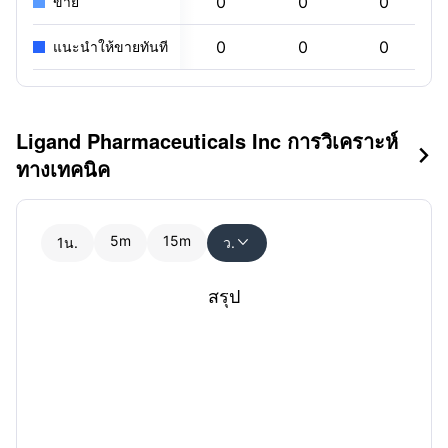
0
0
0
ขาย
0
0
0
แนะนำให้ขายทันที
Ligand Pharmaceuticals Inc การวิเคราะห์

ทางเทคนิค
5m
15m
1น.
ว.

สรุป