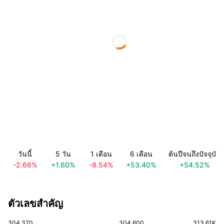
วันนี้
5 วัน
1 เดือน
6 เดือน
ต้นปีจนถึงปัจจุบัน
-2.66%
+1.60%
-8.54%
+53.40%
+54.52%
ตัวเลขสำคัญ
304.370
304.600
313.61K