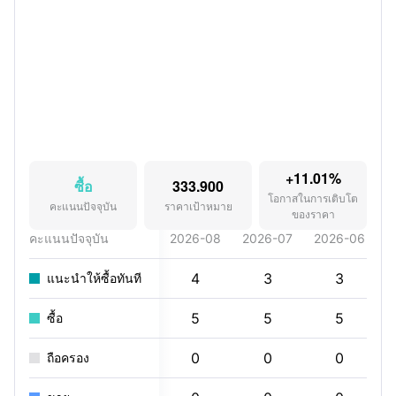
+11.01%
ซื้อ
333.900
โอกาสในการเติบโต
คะแนนปัจจุบัน
ราคาเป้าหมาย
ของราคา
คะแนนปัจจุบัน
2026-08
2026-07
2026-06
2
4
3
3
แนะนำให้ซื้อทันที
5
5
5
ซื้อ
0
0
0
ถือครอง