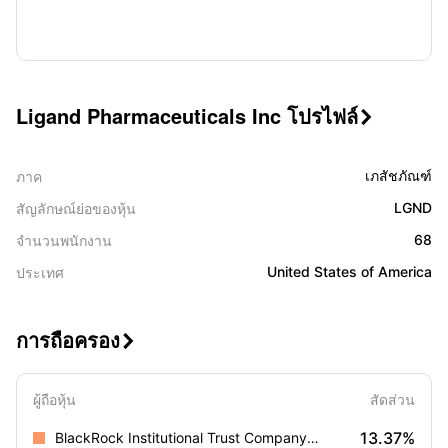
Ligand Pharmaceuticals Inc โปรไฟล์

เภสัชภัณฑ์
ภาค
LGND
สัญลักษณ์ย่อของหุ้น
68
จำนวนพนักงาน
United States of America
ประเทศ
การถือครอง

ผู้ถือหุ้น
สัดส่วน
13.37%
BlackRock Institutional Trust Company, N.A.