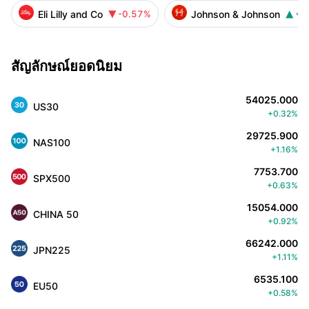
Eli Lilly and Co
Johnson & Johnson
-0.57%
+0


สัญลักษณ์ยอดนิยม
54025.000
US30
+0.32%
29725.900
NAS100
+1.16%
7753.700
SPX500
+0.63%
15054.000
CHINA 50
+0.92%
66242.000
JPN225
+1.11%
6535.100
EU50
+0.58%