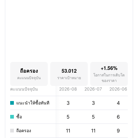
+1.56%
ถือครอง
53.012
โอกาสในการเติบโต
คะแนนปัจจุบัน
ราคาเป้าหมาย
ของราคา
คะแนนปัจจุบัน
2026-08
2026-07
2026-06
2
3
3
4
แนะนำให้ซื้อทันที
5
5
6
ซื้อ
11
11
9
ถือครอง