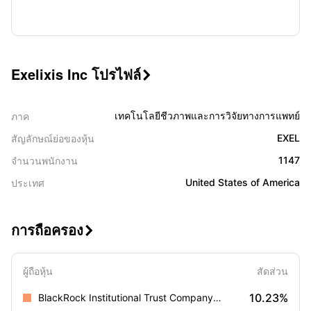
Exelixis Inc โปรไฟล์

เทคโนโลยีชีวภาพและการวิจัยทางการแพทย์
ภาค
EXEL
สัญลักษณ์ย่อของหุ้น
1147
จำนวนพนักงาน
United States of America
ประเทศ
การถือครอง

ผู้ถือหุ้น
สัดส่วน
10.23%
BlackRock Institutional Trust Company, N.A.