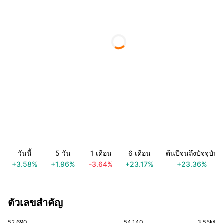
วันนี้
5 วัน
1 เดือน
6 เดือน
ต้นปีจนถึงปัจจุบัน
+3.58%
+1.96%
-3.64%
+23.17%
+23.36%
ตัวเลขสำคัญ
52.690
54.140
3.55M