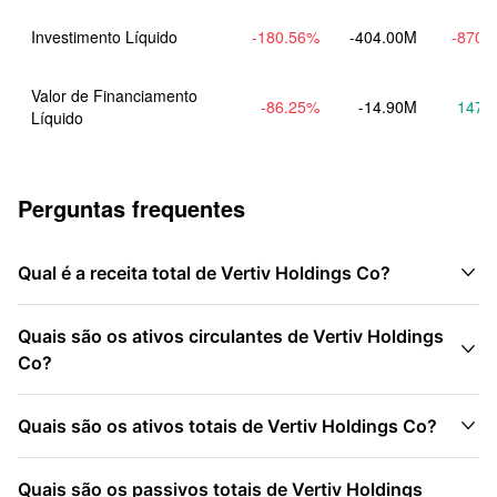
Investimento Líquido
-180.56
%
-404.00M
-870.
Valor de Financiamento 
-86.25
%
-14.90M
147.
Líquido
Perguntas frequentes

Qual é a receita total de Vertiv Holdings Co?
Quais são os ativos circulantes de Vertiv Holdings

Co?

Quais são os ativos totais de Vertiv Holdings Co?
Quais são os passivos totais de Vertiv Holdings