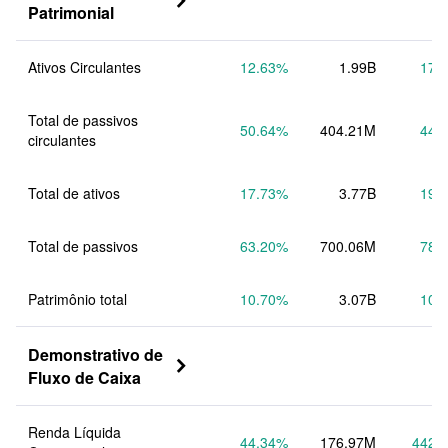

Patrimonial
Ativos Circulantes
12.63
%
1.99B
17.
Total de passivos 
50.64
%
404.21M
44.
circulantes
Total de ativos
17.73
%
3.77B
19.
Total de passivos
63.20
%
700.06M
78.
Patrimônio total
10.70
%
3.07B
10.
Demonstrativo de 

Fluxo de Caixa
Renda Líquida 
44.34
%
176.97M
442.