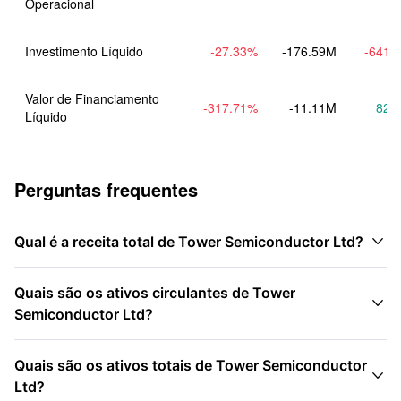
Operacional
Investimento Líquido
-27.33
%
-176.59M
-641.
Valor de Financiamento 
-317.71
%
-11.11M
82.
Líquido
Perguntas frequentes

Qual é a receita total de Tower Semiconductor Ltd?
Quais são os ativos circulantes de Tower

Semiconductor Ltd?
Quais são os ativos totais de Tower Semiconductor

Ltd?