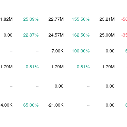
-1.82M
25.39
%
22.77M
155.50
%
23.21M
-5
0.00
22.87
%
24.57M
162.50
%
25.00M
-3
--
--
7.00K
100.00
%
0.00
1.79M
0.51
%
1.79M
0.51
%
1.79M
--
--
0.00
--
0.00
34.00K
65.00
%
-21.00K
--
0.00