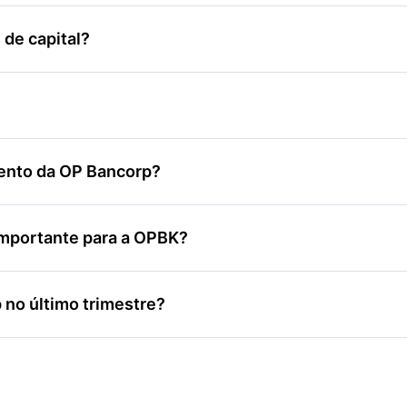
de capital?
mento da OP Bancorp?
é importante para a OPBK?
p no último trimestre?