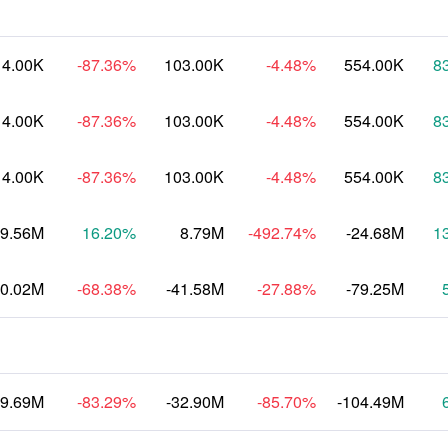
14.00K
-87.36
%
103.00K
-4.48
%
554.00K
8
14.00K
-87.36
%
103.00K
-4.48
%
554.00K
8
14.00K
-87.36
%
103.00K
-4.48
%
554.00K
8
19.56M
16.20
%
8.79M
-492.74
%
-24.68M
1
40.02M
-68.38
%
-41.58M
-27.88
%
-79.25M
59.69M
-83.29
%
-32.90M
-85.70
%
-104.49M