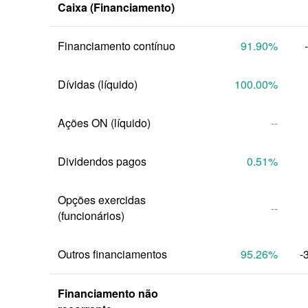
Caixa (Financiamento)
Financiamento contínuo
91.90
%
Dívidas (líquido)
100.00
%
Ações ON (líquido)
--
Dividendos pagos
0.51
%
Opções exercidas 
--
(funcionários)
Outros financiamentos
95.26
%
-
Financiamento não 