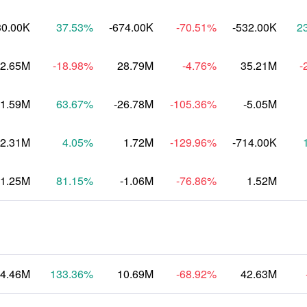
30.00K
37.53
%
-674.00K
-70.51
%
-532.00K
2
2.65M
-18.98
%
28.79M
-4.76
%
35.21M
-
1.59M
63.67
%
-26.78M
-105.36
%
-5.05M
-2.31M
4.05
%
1.72M
-129.96
%
-714.00K
-1.25M
81.15
%
-1.06M
-76.86
%
1.52M
4.46M
133.36
%
10.69M
-68.92
%
42.63M