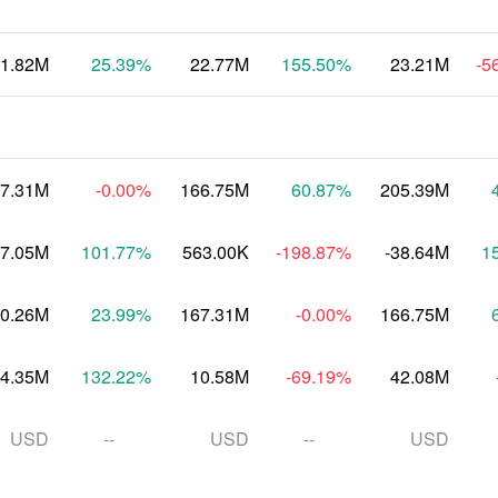
-1.82M
25.39
%
22.77M
155.50
%
23.21M
-5
7.31M
-0.00
%
166.75M
60.87
%
205.39M
-7.05M
101.77
%
563.00K
-198.87
%
-38.64M
1
0.26M
23.99
%
167.31M
-0.00
%
166.75M
4.35M
132.22
%
10.58M
-69.19
%
42.08M
USD
--
USD
--
USD