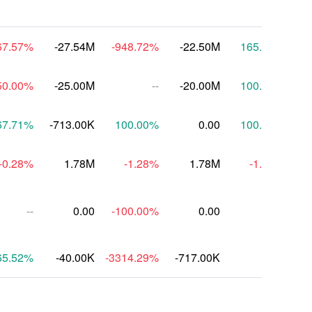
67.57
%
-27.54M
-948.72
%
-22.50M
165.22
%
50.00
%
-25.00M
--
-20.00M
100.00
%
67.71
%
-713.00K
100.00
%
0.00
100.00
%
-0.28
%
1.78M
-1.28
%
1.78M
-1.22
%
--
0.00
-100.00
%
0.00
--
65.52
%
-40.00K
-3314.29
%
-717.00K
--
-