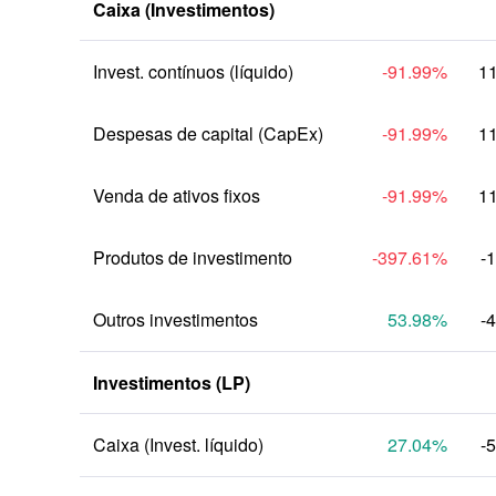
Caixa (Investimentos)
Invest. contínuos (líquido)
-91.99
%
1
Despesas de capital (CapEx)
-91.99
%
1
Venda de ativos fixos
-91.99
%
1
Produtos de investimento
-397.61
%
-
Outros investimentos
53.98
%
-
Investimentos (LP)
Caixa (Invest. líquido)
27.04
%
-