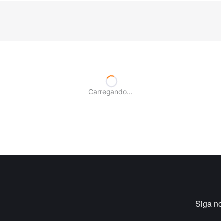
Carregando...
Siga n