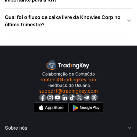
Qual foi o fluxo de caixa livre da Knowles Corp no

último trimestre?
Colaboração de Conteúdo
content@tradingkey.com
Feedback do Usuário
support@tradingkey.com
Sobre nós
