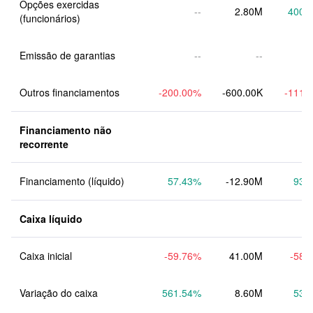
Opções exercidas 
--
2.80M
400.
(funcionários)
Emissão de garantias
--
--
Outros financiamentos
-200.00
%
-600.00K
-111.
Financiamento não 
recorrente
Financiamento (líquido)
57.43
%
-12.90M
93.
Caixa líquido
Caixa inicial
-59.76
%
41.00M
-58.
Variação do caixa
561.54
%
8.60M
53.