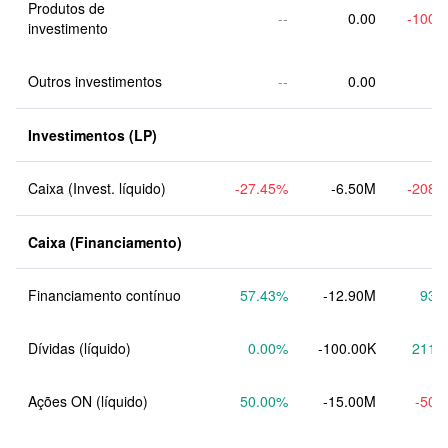
Produtos de 
--
0.00
-100.
investimento
Outros investimentos
--
0.00
Investimentos (LP)
Caixa (Invest. líquido)
-27.45
%
-6.50M
-208.
Caixa (Financiamento)
Financiamento contínuo
57.43
%
-12.90M
93.
Dívidas (líquido)
0.00
%
-100.00K
211.
Ações ON (líquido)
50.00
%
-15.00M
-50.