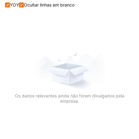
YOY
Ocultar linhas em branco


Trimestral+Anual
Trimestral
Anual
Os dados relevantes ainda não foram divulgados pela
empresa.