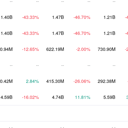
--
--
--
--
--
1.40B
-43.33
%
1.47B
-46.70
%
1.21B
-
1.40B
-43.33
%
1.47B
-46.70
%
1.21B
-
0.94M
-12.65
%
622.19M
-2.00
%
730.90M
-
--
--
--
--
--
0.42M
2.84
%
415.30M
-26.06
%
292.38M
4.59B
-16.02
%
4.74B
11.81
%
5.59B