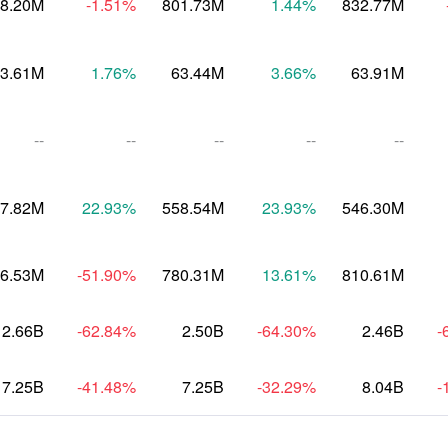
8.20M
-1.51
%
801.73M
1.44
%
832.77M
3.61M
1.76
%
63.44M
3.66
%
63.91M
--
--
--
--
--
7.82M
22.93
%
558.54M
23.93
%
546.30M
6.53M
-51.90
%
780.31M
13.61
%
810.61M
2.66B
-62.84
%
2.50B
-64.30
%
2.46B
-
7.25B
-41.48
%
7.25B
-32.29
%
8.04B
-