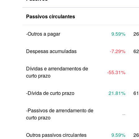
Passivos circulantes
-Outros a pagar
9.59
%
26
Despesas acumuladas
-7.29
%
62
Dívidas e arrendamentos de 
-55.31
%
curto prazo
-Dívida de curto prazo
21.81
%
61
-Passivos de arrendamento de 
--
curto prazo
Outros passivos circulantes
9.59
%
26