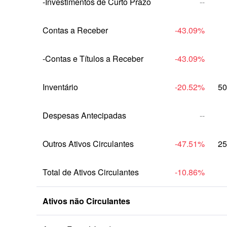
-Investimentos de Curto Prazo
--
Contas a Receber
-43.09
%
-Contas e Títulos a Receber
-43.09
%
Inventário
-20.52
%
50
Despesas Antecipadas
--
Outros Ativos Circulantes
-47.51
%
25
Total de Ativos Circulantes
-10.86
%
Ativos não Circulantes