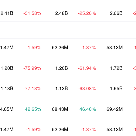
2.41B
-31.58
%
2.48B
-25.26
%
2.66B
-
1.47M
-1.59
%
52.26M
-1.37
%
53.13M
-
1.20B
-75.99
%
1.20B
-61.94
%
1.72B
-
1.13B
-77.13
%
1.13B
-63.08
%
1.65B
-
4.65M
42.65
%
68.43M
46.40
%
69.42M
1.47M
-1.59
%
52.26M
-1.37
%
53.13M
-