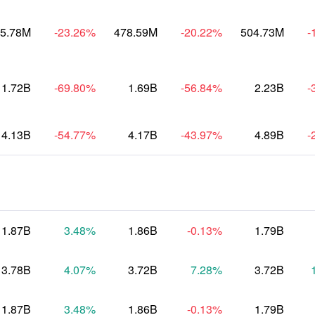
5.78M
-23.26
%
478.59M
-20.22
%
504.73M
-
1.72B
-69.80
%
1.69B
-56.84
%
2.23B
-
4.13B
-54.77
%
4.17B
-43.97
%
4.89B
-
1.87B
3.48
%
1.86B
-0.13
%
1.79B
3.78B
4.07
%
3.72B
7.28
%
3.72B
1.87B
3.48
%
1.86B
-0.13
%
1.79B