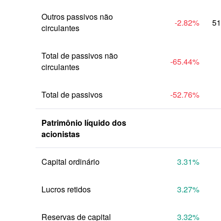
Outros passivos não 
-2.82
%
51
circulantes
Total de passivos não 
-65.44
%
circulantes
Total de passivos
-52.76
%
Patrimônio líquido dos 
acionistas
Capital ordinário
3.31
%
Lucros retidos
3.27
%
Reservas de capital
3.32
%