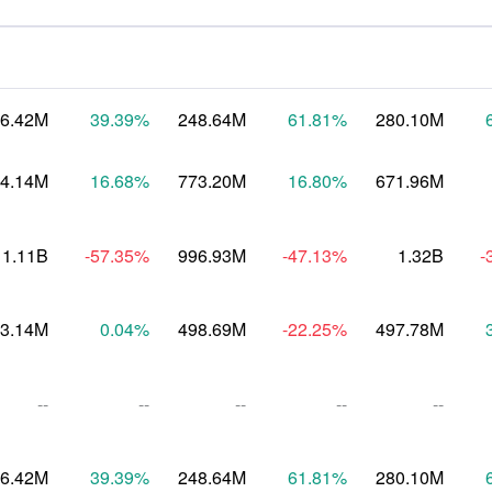
6.42M
39.39
%
248.64M
61.81
%
280.10M
4.14M
16.68
%
773.20M
16.80
%
671.96M
1.11B
-57.35
%
996.93M
-47.13
%
1.32B
-
3.14M
0.04
%
498.69M
-22.25
%
497.78M
--
--
--
--
--
6.42M
39.39
%
248.64M
61.81
%
280.10M