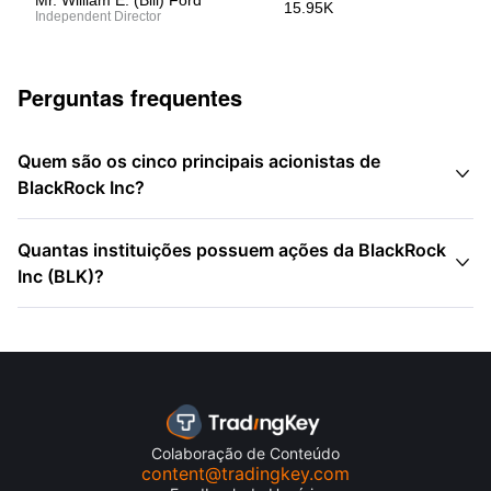
Mr. William E. (Bill) Ford
15.95K
Independent Director
Perguntas frequentes
Quem são os cinco principais acionistas de

BlackRock Inc?
Quantas instituições possuem ações da BlackRock

Inc (BLK)?
Colaboração de Conteúdo
content@tradingkey.com