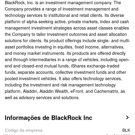
BlackRock, Inc. is an investment management company. The
Company provides a range of investment management and
technology services to institutional and retail clients. Its diverse
platform of alpha-seeking active, private markets, index and cash
management investment strategies across asset classes enables
the Company to tailor investment outcomes and asset allocation
solutions for clients. Its product offerings include single- and multi-
asset portfolios investing in equities, fixed income, alternatives,
and money market instruments. Its products are offered directly
and through intermediaries in a range of vehicles, including open-
end and closed-end mutual funds, iShares exchange-traded
funds, separate accounts, collective investment funds and other
pooled investment vehicles. It also offers technology services,
including the investment and risk management technology
platform, Aladdin, Aladdin Wealth, eFront, and Cachematrix, as
well as advisory services and solutions.
Informações de BlackRock Inc

Código da empresa
BLK