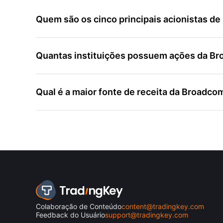
Quem são os cinco principais acionistas d
Quantas instituições possuem ações da B
Qual é a maior fonte de receita da Broadco
Colaboração de Conteúdo
content@tradingkey.com
Feedback do Usuário
support@tradingkey.com