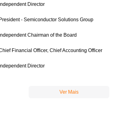
Independent Director
President - Semiconductor Solutions Group
Independent Chairman of the Board
Chief Financial Officer, Chief Accounting Officer
Independent Director
Ver Mais