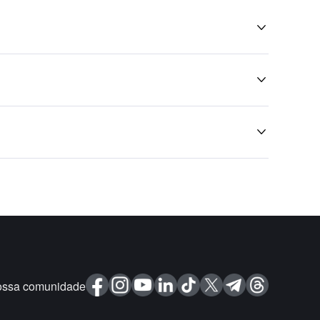



ossa comunidade