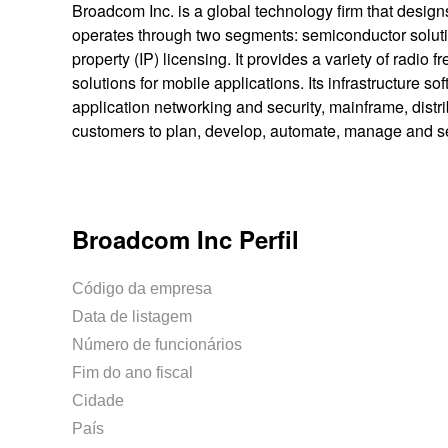
Broadcom Inc. is a global technology firm that desig
operates through two segments: semiconductor solution
property (IP) licensing. It provides a variety of radi
solutions for mobile applications. Its infrastructure 
application networking and security, mainframe, distri
customers to plan, develop, automate, manage and sec
Broadcom Inc Perfil
Código da empresa
Data de listagem
Número de funcionários
Fim do ano fiscal
Cidade
País