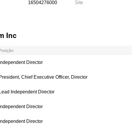
16504276000
Site
m Inc
Posição
Independent Director
President, Chief Executive Officer, Director
Lead Independent Director
Independent Director
Independent Director