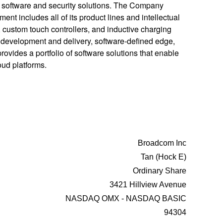
se software and security solutions. The Company
t includes all of its product lines and intellectual
s, custom touch controllers, and inductive charging
on development and delivery, software-defined edge,
rovides a portfolio of software solutions that enable
oud platforms.
Broadcom Inc
Tan (Hock E)
Ordinary Share
3421 Hillview Avenue
NASDAQ OMX - NASDAQ BASIC
94304