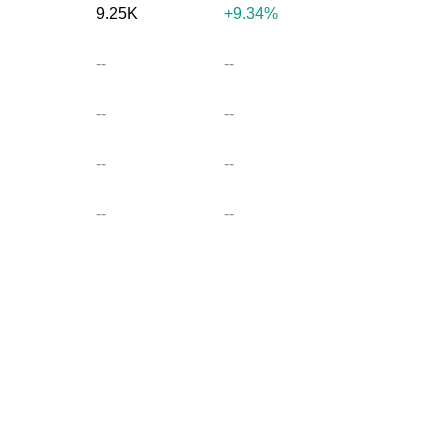
9.25K
+9.34%
--
--
--
--
--
--
--
--