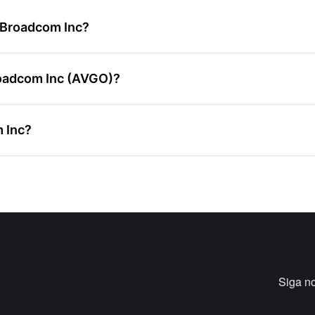
e Broadcom Inc?
roadcom Inc (AVGO)?
m Inc?
Siga n