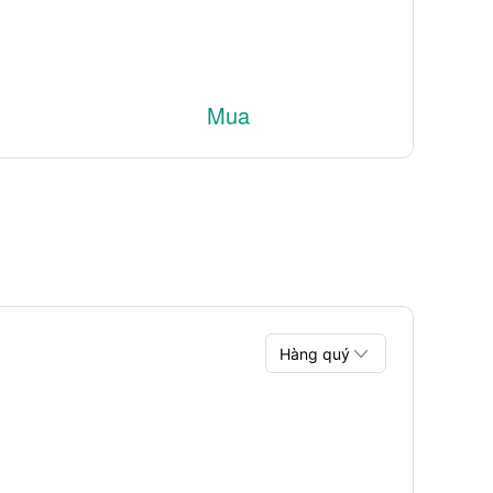
Mua

Hàng quý
Hàng quý
Hàng năm