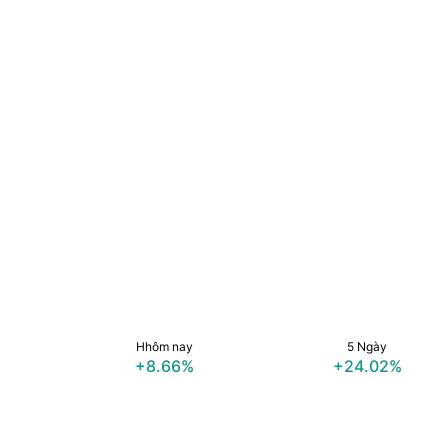
Hhôm nay
5 Ngày
+8.66%
+24.02%