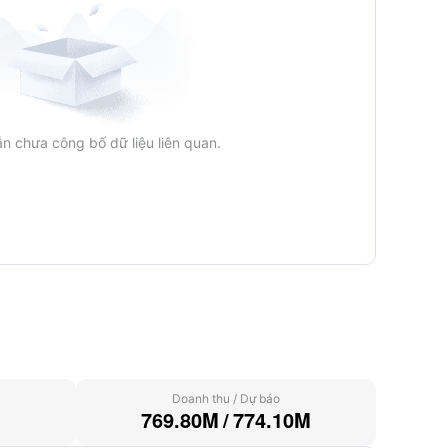
n chưa công bố dữ liệu liên quan.
Doanh thu
/
Dự báo
769.80M
/
774.10M