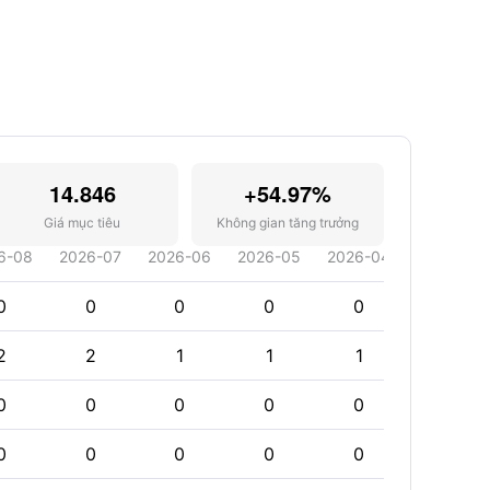
14.846
+54.97%
Giá mục tiêu
Không gian tăng trưởng
6-08
2026-07
2026-06
2026-05
2026-04
2026-03
0
0
0
0
0
0
2
2
1
1
1
1
0
0
0
0
0
0
0
0
0
0
0
0