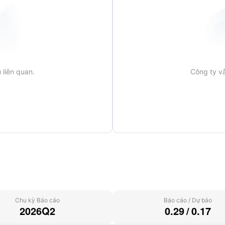
 liên quan.
Công ty vẫ
Chu kỳ Báo cáo
Báo cáo
/
Dự báo
2026Q2
0.29
/
0.17