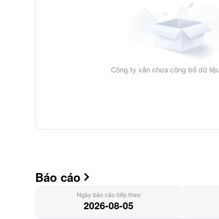
Công ty vẫn chưa công bố dữ liệu
Báo cáo

Ngày báo cáo tiếp theo
2026-08-05