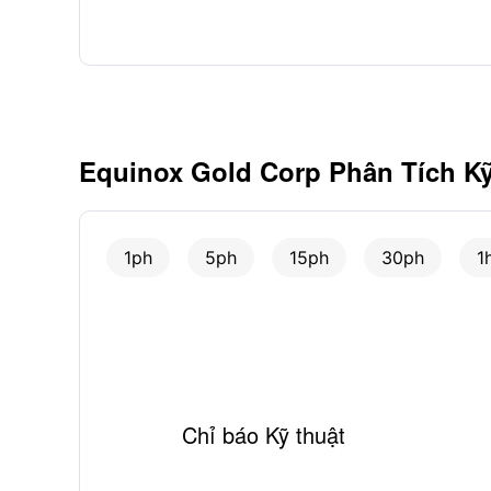
Equinox Gold Corp Phân Tích K
1ph
5ph
15ph
30ph
1
Chỉ báo Kỹ thuật