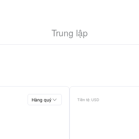
Trung lập

Hàng quý
Tiền tệ
: USD
Hàng quý
Hàng năm