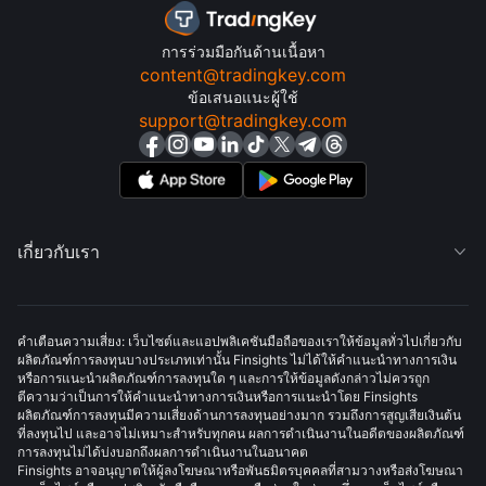
การร่วมมือกันด้านเนื้อหา
content@tradingkey.com
ข้อเสนอแนะผู้ใช้
support@tradingkey.com
เกี่ยวกับเรา

คำเตือนความเสี่ยง: เว็บไซต์และแอปพลิเคชันมือถือของเราให้ข้อมูลทั่วไปเกี่ยวกับ
ผลิตภัณฑ์การลงทุนบางประเภทเท่านั้น Finsights ไม่ได้ให้คำแนะนำทางการเงิน
หรือการแนะนำผลิตภัณฑ์การลงทุนใด ๆ และการให้ข้อมูลดังกล่าวไม่ควรถูก
ตีความว่าเป็นการให้คำแนะนำทางการเงินหรือการแนะนำโดย Finsights
ผลิตภัณฑ์การลงทุนมีความเสี่ยงด้านการลงทุนอย่างมาก รวมถึงการสูญเสียเงินต้น
ที่ลงทุนไป และอาจไม่เหมาะสำหรับทุกคน ผลการดำเนินงานในอดีตของผลิตภัณฑ์
การลงทุนไม่ได้บ่งบอกถึงผลการดำเนินงานในอนาคต
Finsights อาจอนุญาตให้ผู้ลงโฆษณาหรือพันธมิตรบุคคลที่สามวางหรือส่งโฆษณา