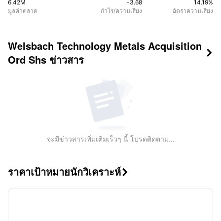
6.42M
-3.68
14.19
%
มูลค่าตลาด
กำไร/ความเสี่ยง
อัตราความเสี่ยง
Welsbach Technology Metals Acquisition

Ord Shs
ข่าวสาร
จะมีข่าวสารเพิ่มเติมเร็วๆ นี้ โปรดติดตาม...
ราคาเป้าหมายนักวิเคราะห์
