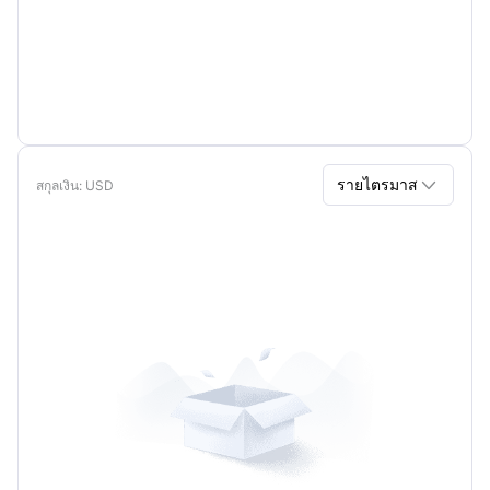

รายไตรมาส
สกุลเงิน
: USD
รายไตรมาส
รายปี