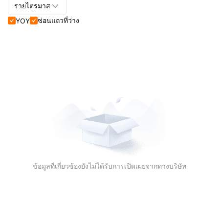

รายไตรมาส
ซ่อนแถวที่ว่าง
YOY


รายไตรมาส+รายปี
รายไตรมาส
รายปี
ข้อมูลที่เกี่ยวข้องยังไม่ได้รับการเปิดเผยจากทางบริษัท