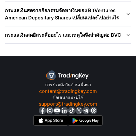
กระแสเงินสดจากกิจกรรมจัดหาเงินของ BitVentures

American Depositary Shares เปลี่ยนแปลงไปอย่างไร

กระแสเงินสดอิสระคืออะไร และเหตุใดจึงสำคัญต่อ BVC
การร่วมมือกันด้านเนื้อหา
content@tradingkey.com
ข้อเสนอแนะผู้ใช้
support@tradingkey.com