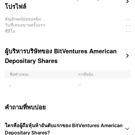

โปรไฟล์
สัญลักษณ์ย่อของหุ้น
- -
วันที่เสนอขายครั้งแรก
- -
ซีอีโอ
- -
ผู้บริหารบริษัทของ BitVentures American

Depositary Shares
ชื่อ/ตำแหน่ง
การถือหุ้น
,
--
คำถามที่พบบ่อย
ใครคือผู้ถือหุ้นห้าอันดับแรกของ BitVentures American

Depositary Shares?