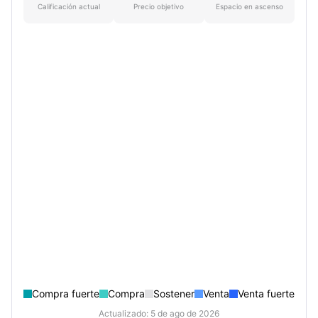
Calificación actual
Precio objetivo
Espacio en ascenso
Compra fuerte
Compra
Sostener
Venta
Venta fuerte
Actualizado: 5 de ago de 2026