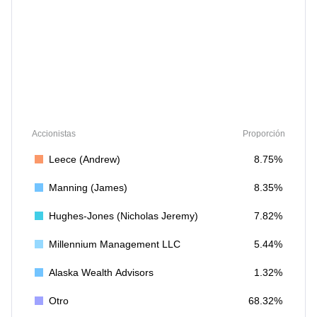
Accionistas
Proporción
Leece (Andrew)
8.75%
Manning (James)
8.35%
Hughes-Jones (Nicholas Jeremy)
7.82%
Millennium Management LLC
5.44%
Alaska Wealth Advisors
1.32%
Otro
68.32%