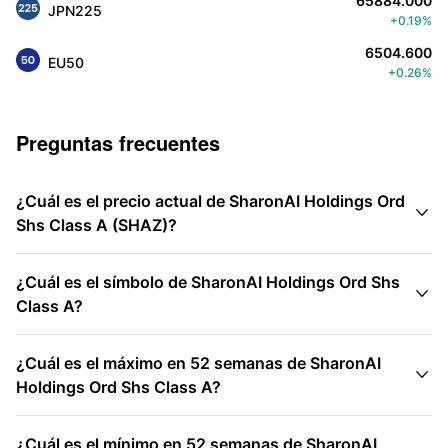
65884.000
JPN225
+0.19%
6504.600
EU50
+0.26%
Preguntas frecuentes
¿Cuál es el precio actual de SharonAI Holdings Ord

Shs Class A (SHAZ)?
¿Cuál es el símbolo de SharonAI Holdings Ord Shs

Class A?
¿Cuál es el máximo en 52 semanas de SharonAI

Holdings Ord Shs Class A?
¿Cuál es el mínimo en 52 semanas de SharonAI