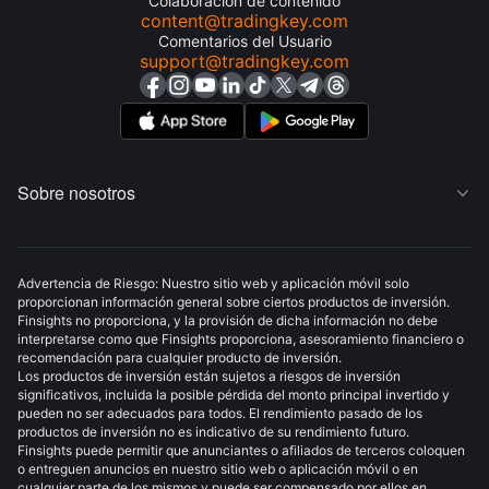
Colaboración de contenido
content@tradingkey.com
Comentarios del Usuario
support@tradingkey.com
Sobre nosotros

Advertencia de Riesgo: Nuestro sitio web y aplicación móvil solo
proporcionan información general sobre ciertos productos de inversión.
Finsights no proporciona, y la provisión de dicha información no debe
interpretarse como que Finsights proporciona, asesoramiento financiero o
recomendación para cualquier producto de inversión.
Los productos de inversión están sujetos a riesgos de inversión
significativos, incluida la posible pérdida del monto principal invertido y
pueden no ser adecuados para todos. El rendimiento pasado de los
productos de inversión no es indicativo de su rendimiento futuro.
Finsights puede permitir que anunciantes o afiliados de terceros coloquen
o entreguen anuncios en nuestro sitio web o aplicación móvil o en
cualquier parte de los mismos y puede ser compensado por ellos en