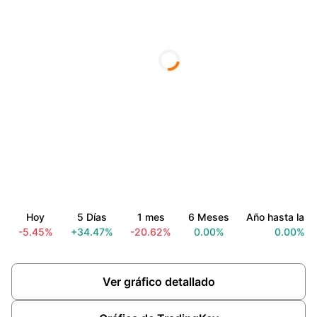
Hoy
5 Días
1 mes
6 Meses
Año hasta la f
-5.45%
+34.47%
-20.62%
0.00%
0.00%
Ver gráfico detallado