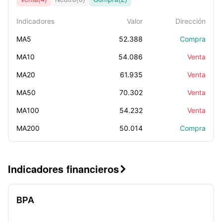
Indicadores
Valor
Dirección
MA5
52.388
Compra
MA10
54.086
Venta
MA20
61.935
Venta
MA50
70.302
Venta
MA100
54.232
Venta
MA200
50.014
Compra
Indicadores financieros

BPA