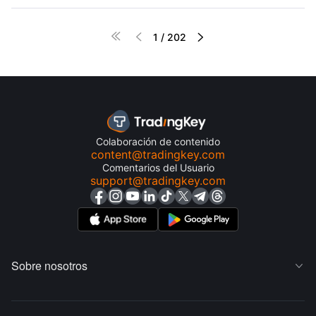




1
/
202
Colaboración de contenido
content@tradingkey.com
Comentarios del Usuario
support@tradingkey.com
Sobre nosotros
