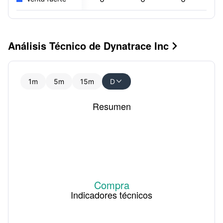
Análisis Técnico de Dynatrace Inc

1m
5m
15m
D

Resumen
Compra
Indicadores técnicos