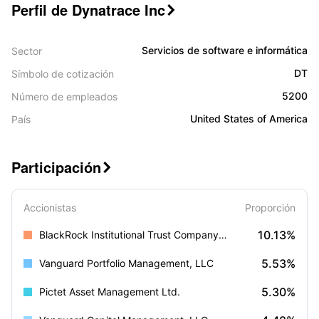
Perfil de Dynatrace Inc

Servicios de software e informática
Sector
DT
Símbolo de cotización
5200
Número de empleados
United States of America
País
Participación

Accionistas
Proporción
10.13%
BlackRock Institutional Trust Company, N.A.
5.53%
Vanguard Portfolio Management, LLC
5.30%
Pictet Asset Management Ltd.