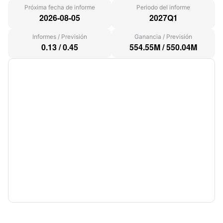
Próxima fecha de informe
Periodo del informe
2026-08-05
2027Q1
Informes
/
Previsión
Ganancia
/
Previsión
0.13
/
0.45
554.55M
/
550.04M