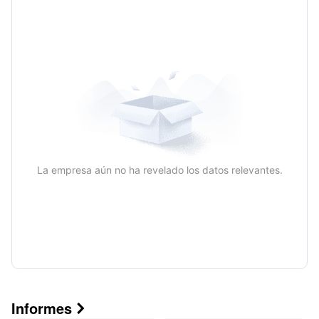
Anual
La empresa aún no ha revelado los datos relevantes.
Informes
