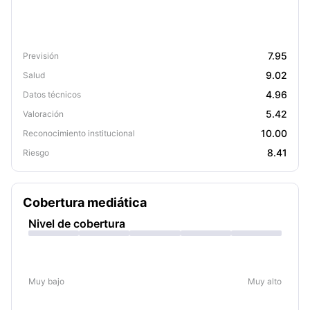
7.95
Previsión
9.02
Salud
4.96
Datos técnicos
5.42
Valoración
10.00
Reconocimiento institucional
8.41
Riesgo
Cobertura mediática
Nivel de cobertura
Muy bajo
Muy alto