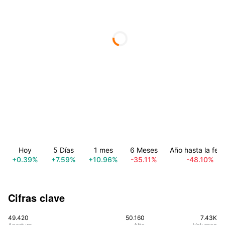
Hoy
5 Días
1 mes
6 Meses
Año hasta la fec
+0.39%
+7.59%
+10.96%
-35.11%
-48.10%
Cifras clave
49.420
50.160
7.43K