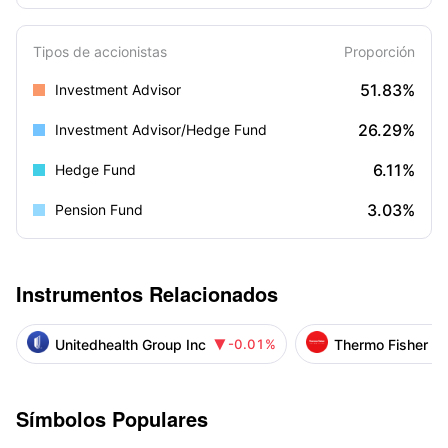
Tipos de accionistas
Proporción
51.83%
Investment Advisor
26.29%
Investment Advisor/Hedge Fund
6.11%
Hedge Fund
3.03%
Pension Fund
Instrumentos Relacionados
Unitedhealth Group Inc
Thermo Fisher Sci
-0.01%

Símbolos Populares