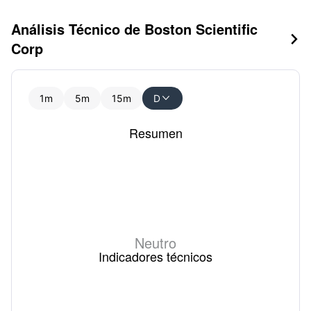
Análisis Técnico de Boston Scientific

Corp
1m
5m
15m
D

Resumen
Neutro
Indicadores técnicos