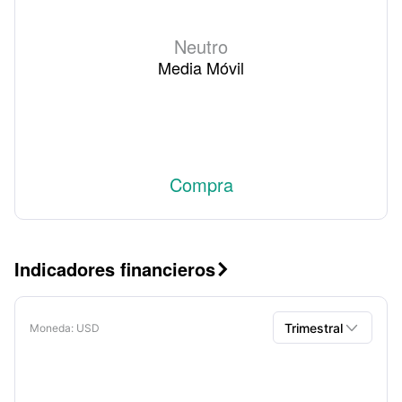
Neutro
Media Móvil
Compra
Indicadores financieros


Trimestral
Moneda
: USD
Trimestral
Anual