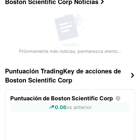
Boston Scientific Corp
Noticias

Próximamente más noticias, permanezca atento...
Puntuación TradingKey de acciones de

Boston Scientific Corp
Puntuación de Boston Scientific Corp

0.06
vs anterior