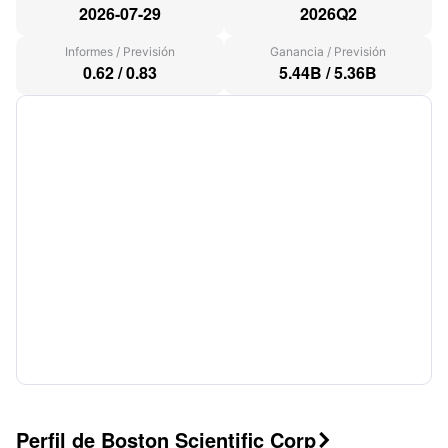
2026-07-29
2026Q2
Informes
/
Previsión
Ganancia
/
Previsión
0.62
/
0.83
5.44B
/
5.36B
Perfil de Boston Scientific Corp
