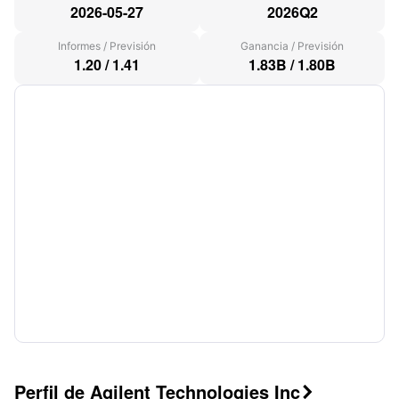
2026-05-27
2026Q2
Informes
/
Previsión
Ganancia
/
Previsión
1.20
/
1.41
1.83B
/
1.80B
Perfil de Agilent Technologies Inc
