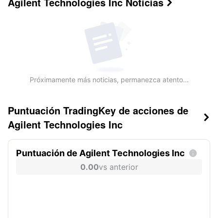
Agilent Technologies Inc
Noticias

Próximamente más noticias, permanezca atento...
Puntuación TradingKey de acciones de

Agilent Technologies Inc
Puntuación de Agilent Technologies Inc

0.00
vs anterior