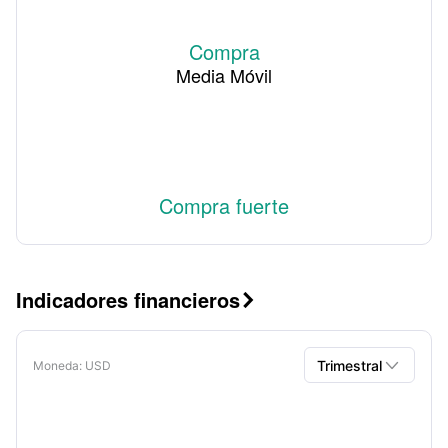
Compra
Media Móvil
Compra fuerte
Indicadores financieros


Trimestral
Moneda
: USD
Trimestral
Anual