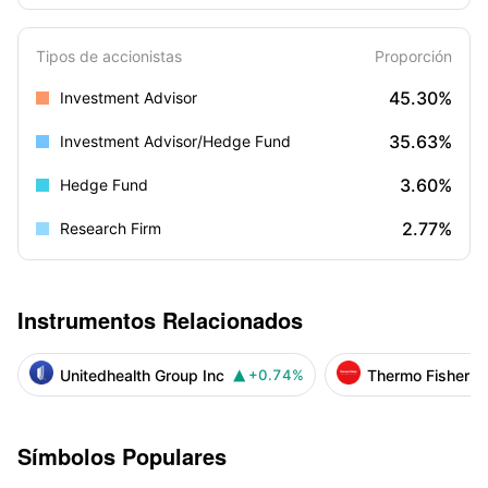
Tipos de accionistas
Proporción
45.30%
Investment Advisor
35.63%
Investment Advisor/Hedge Fund
3.60%
Hedge Fund
2.77%
Research Firm
Instrumentos Relacionados
Unitedhealth Group Inc
Thermo Fisher Sci
+0.74%

Símbolos Populares