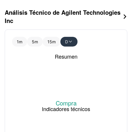
Análisis Técnico de Agilent Technologies

Inc
1m
5m
15m
D

Resumen
Compra
Indicadores técnicos