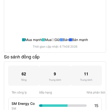
Mua mạnh
Mua
Giữ
Bán
Bán mạnh
Thời gian cập nhật: 6 Th08 2026
So sánh đồng cấp
62
9
11
Tổng
Trung bình
Trung bình
Tên công ty
Xếp hạng
Nhà phân tích
SM Energy Co
15
SM