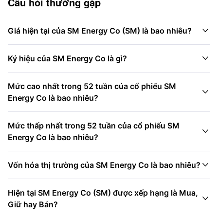
Câu hỏi thường gặp

Giá hiện tại của SM Energy Co (SM) là bao nhiêu?

Ký hiệu của SM Energy Co là gì?
Mức cao nhất trong 52 tuần của cổ phiếu SM

Energy Co là bao nhiêu?
Mức thấp nhất trong 52 tuần của cổ phiếu SM

Energy Co là bao nhiêu?

Vốn hóa thị trường của SM Energy Co là bao nhiêu?
Hiện tại SM Energy Co (SM) được xếp hạng là Mua,

Giữ hay Bán?