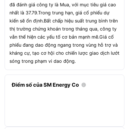
đã đánh giá công ty là Mua, với mục tiêu giá cao
nhất là 37.79.Trong trung hạn, giá cổ phiếu dự
kiến sẽ ổn định.Bất chấp hiệu suất trung bình trên
thị trường chứng khoán trong tháng qua, công ty
vẫn thể hiện các yếu tố cơ bản mạnh mẽ.Giá cổ
phiếu đang dao động ngang trong vùng hỗ trợ và
kháng cự, tạo cơ hội cho chiến lược giao dịch lướt
sóng trong phạm vi dao động.
Điểm số của SM Energy Co
