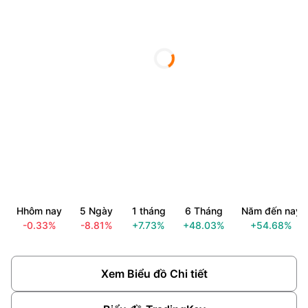
Hhôm nay
5 Ngày
1 tháng
6 Tháng
Năm đến nay
-0.33%
-8.81%
+7.73%
+48.03%
+54.68%
Xem Biểu đồ Chi tiết