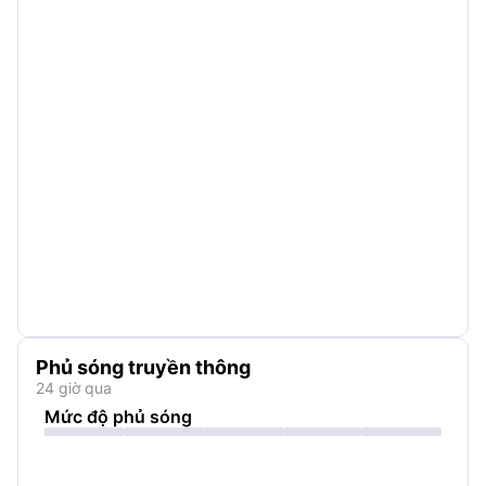
Phủ sóng truyền thông
24 giờ qua
Mức độ phủ sóng