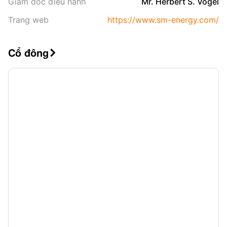
Giám đốc điều hành
Mr. Herbert S. Vogel
Trang web
https://www.sm-energy.com/
Cổ đông
