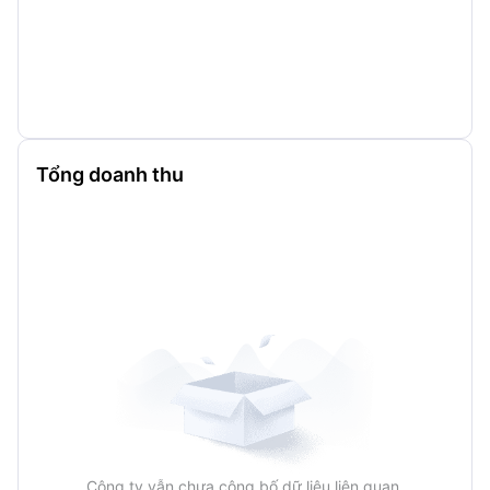
Tổng doanh thu
Công ty vẫn chưa công bố dữ liệu liên quan.