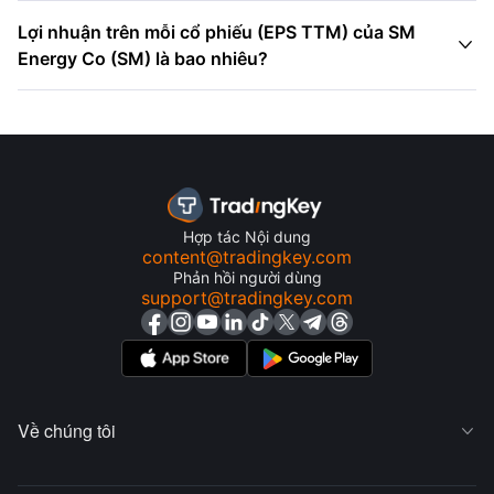
Lợi nhuận trên mỗi cổ phiếu (EPS TTM) của SM

Energy Co (SM) là bao nhiêu?
Hợp tác Nội dung
content@tradingkey.com
Phản hồi người dùng
support@tradingkey.com
Về chúng tôi
