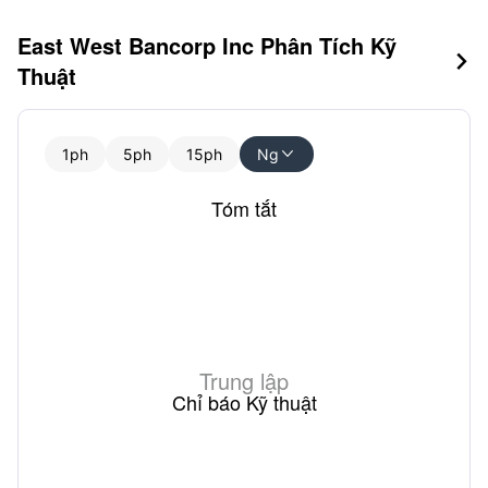
East West Bancorp Inc Phân Tích Kỹ

Thuật
1ph
5ph
15ph
Ng

Tóm tắt
Trung lập
Chỉ báo Kỹ thuật