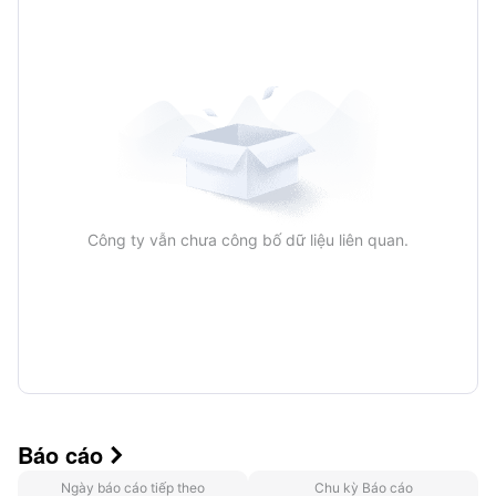
Hàng năm
Công ty vẫn chưa công bố dữ liệu liên quan.
Báo cáo

Ngày báo cáo tiếp theo
Chu kỳ Báo cáo