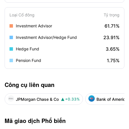
Loại Cổ đông
Tỷ trọng
61.71%
Investment Advisor
23.91%
Investment Advisor/Hedge Fund
3.65%
Hedge Fund
1.75%
Pension Fund
Công cụ liên quan
JPMorgan Chase & Co
Bank of America
+0.33%

Mã giao dịch Phổ biến