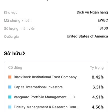
Dịch vụ Ngân hàng
Khu vực
EWBC
Mã chứng khoán
3100
Số lượng nhân viên
United States of America
Quốc gia
Sở hữu

Cổ đông
Tỷ trọng
8.42%
BlackRock Institutional Trust Company, N.A.
6.31%
Capital International Investors
4.91%
Vanguard Portfolio Management, LLC
4.56%
Fidelity Management & Research Company LLC