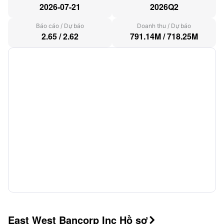
2026-07-21
2026Q2
Báo cáo
/
Dự báo
Doanh thu
/
Dự báo
2.65
/
2.62
791.14M
/
718.25M
East West Bancorp Inc Hồ sơ
