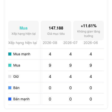
+11.61%
Mua
147.188
Không gian tăng
Xếp hạng hiện tại
Giá mục tiêu
trưởng
Xếp hạng hiện tại
2026-08
2026-07
2026-06
202
4
4
4
Mua mạnh
9
9
9
Mua
4
4
4
Giữ
0
0
0
Bán
0
0
0
Bán mạnh