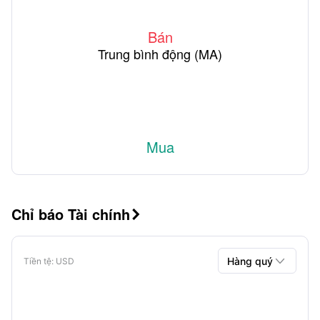
Bán
Trung bình động (MA)
Mua
Chỉ báo Tài chính


Hàng quý
Tiền tệ
: USD
Hàng quý
Hàng năm