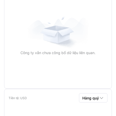
Công ty vẫn chưa công bố dữ liệu liên quan.

Hàng quý
Tiền tệ
: USD
Hàng quý