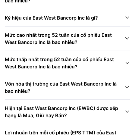
bao nhiêu?

Ký hiệu của East West Bancorp Inc là gì?
Mức cao nhất trong 52 tuần của cổ phiếu East

West Bancorp Inc là bao nhiêu?
Mức thấp nhất trong 52 tuần của cổ phiếu East

West Bancorp Inc là bao nhiêu?
Vốn hóa thị trường của East West Bancorp Inc là

bao nhiêu?
Hiện tại East West Bancorp Inc (EWBC) được xếp

hạng là Mua, Giữ hay Bán?
Lợi nhuận trên mỗi cổ phiếu (EPS TTM) của East