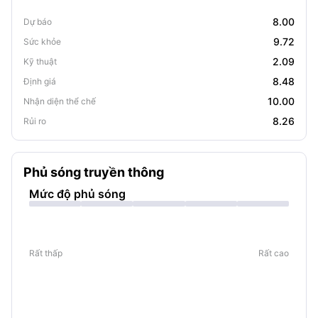
8.00
Dự báo
9.72
Sức khỏe
2.09
Kỹ thuật
8.48
Định giá
10.00
Nhận diện thể chế
8.26
Rủi ro
Phủ sóng truyền thông
Mức độ phủ sóng
Rất thấp
Rất cao