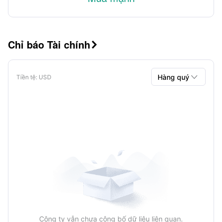
Chỉ báo Tài chính


Hàng quý
Tiền tệ
: USD
Hàng quý
Hàng năm
Công ty vẫn chưa công bố dữ liệu liên quan.