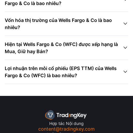
Fargo & Co là bao nhiêu?
Vốn hóa thị trường của Wells Fargo & Co là bao

nhiêu?
Hiện tại Wells Fargo & Co (WFC) được xếp hạng là

Mua, Giữ hay Bán?
Lợi nhuận trên mỗi cổ phiếu (EPS TTM) của Wells

Fargo & Co (WFC) là bao nhiêu?
Hợp tác Nội dung
content@tradingkey.com