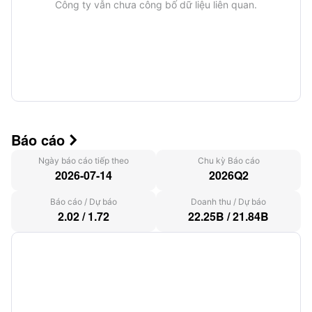
Công ty vẫn chưa công bố dữ liệu liên quan.
Báo cáo

Ngày báo cáo tiếp theo
Chu kỳ Báo cáo
2026-07-14
2026Q2
Báo cáo
/
Dự báo
Doanh thu
/
Dự báo
2.02
/
1.72
22.25B
/
21.84B