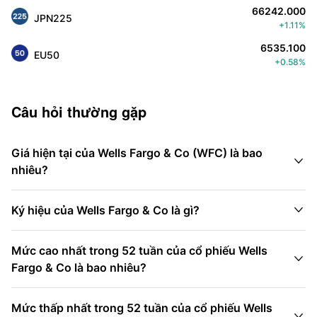
66242.000
JPN225
+1.11%
6535.100
EU50
+0.58%
Câu hỏi thường gặp
Giá hiện tại của Wells Fargo & Co (WFC) là bao

nhiêu?

Ký hiệu của Wells Fargo & Co là gì?
Mức cao nhất trong 52 tuần của cổ phiếu Wells

Fargo & Co là bao nhiêu?
Mức thấp nhất trong 52 tuần của cổ phiếu Wells
