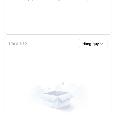

Hàng quý
Tiền tệ
: USD
Hàng quý
Hàng năm