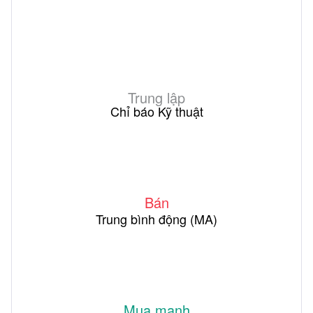
Trung lập
Chỉ báo Kỹ thuật
Bán
Trung bình động (MA)
Mua mạnh