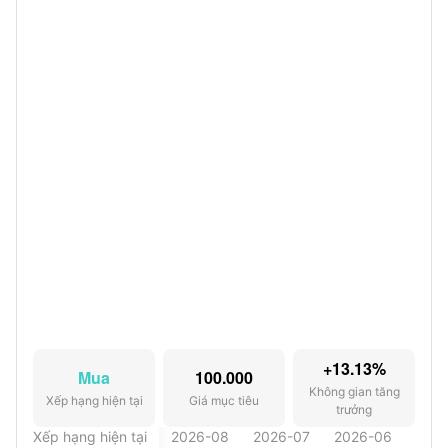
+13.13%
Mua
100.000
Không gian tăng
Xếp hạng hiện tại
Giá mục tiêu
trưởng
Xếp hạng hiện tại
2026-08
2026-07
2026-06
202