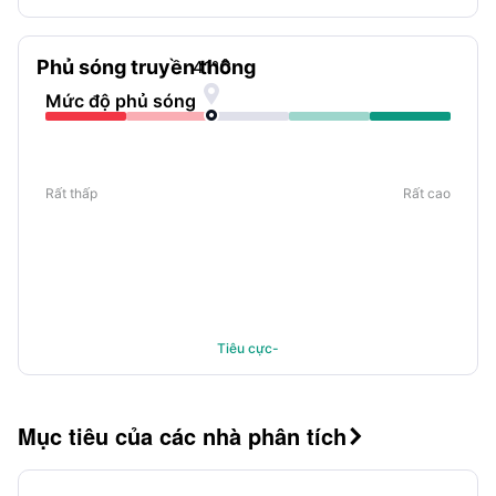
Phủ sóng truyền thông
41
°C

Mức độ phủ sóng
Rất thấp
Rất cao
Tiêu cực-
Mục tiêu của các nhà phân tích
