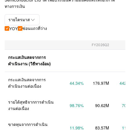
ทางการเงิน

รายไตรมาส
ซ่อนแถวที่ว่าง
YOY


รายไตรมาส+รายปี
รายไตรมาส
FY2026Q2
รายปี
กระแสเงินสดจากการ
ดำเนินงาน (วิธีทางอ้อม)
กระแสเงินสดจากการ
44.34
%
176.97M
442.
ดำเนินงานต่อเนื่อง
รายได้สุทธิจากการดำเนิน
98.76
%
90.62M
70.
งานต่อเนื่อง
ขาดทุนจากการดำเนิน
11.98
%
83.57M
11.