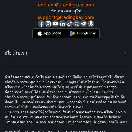
content@tradingkey.com
ข้อเสนอแนะผู้ใช้
support@tradingkey.com
เกี่ยวกับเรา

คำเตือนความเสี่ยง: เว็บไซต์และแอปพลิเคชันมือถือของเราให้ข้อมูลทั่วไปเกี่ยวกับ
ผลิตภัณฑ์การลงทุนบางประเภทเท่านั้น Finsights ไม่ได้ให้คำแนะนำทางการเงิน
หรือการแนะนำผลิตภัณฑ์การลงทุนใด ๆ และการให้ข้อมูลดังกล่าวไม่ควรถูก
ตีความว่าเป็นการให้คำแนะนำทางการเงินหรือการแนะนำโดย Finsights
ผลิตภัณฑ์การลงทุนมีความเสี่ยงด้านการลงทุนอย่างมาก รวมถึงการสูญเสียเงินต้น
ที่ลงทุนไป และอาจไม่เหมาะสำหรับทุกคน ผลการดำเนินงานในอดีตของผลิตภัณฑ์
การลงทุนไม่ได้บ่งบอกถึงผลการดำเนินงานในอนาคต
Finsights อาจอนุญาตให้ผู้ลงโฆษณาหรือพันธมิตรบุคคลที่สามวางหรือส่งโฆษณา
บนเว็บไซต์หรือแอปพลิเคชันมือถือของเราหรือส่วนใดส่วนหนึ่งของเว็บไซต์หรือ
แอปพลิเคชันมือถือ และอาจได้รับค่าตอบแทนจากการที่คุณมีปฏิสัมพันธ์กับโฆษณา