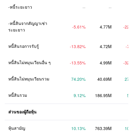
-หนี้ระยะยาว
--
--
-หนี้สินจากสัญญาเช่า
-5.61
%
4.77M
-22.
ระยะยาว
หนี้สินรอการรับรู้
-13.82
%
4.72M
-7.
หนี้สินไม่หมุนเวียนอื่น ๆ
-13.55
%
4.99M
-32.
หนี้สินไม่หมุนเวียนรวม
74.20
%
40.69M
27.
หนี้สินรวม
9.12
%
186.95M
5.
ส่วนของผู้ถือหุ้น
หุ้นสามัญ
10.13
%
763.39M
10.