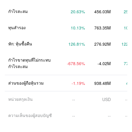
กำไรสะสม
20.63
%
456.03M
25.
ทุนสำรอง
10.13
%
763.35M
10.
หัก: หุ้นซื้อคืน
126.81
%
276.92M
122.
กำไรขาดทุนที่ไม่กระทบ
-678.56
%
-4.02M
77.
กำไรสะสม
ส่วนของผู้ถือหุ้นรวม
-1.19
%
938.48M
4.
หน่วยสกุลเงิน
--
USD
--
ความเห็นของผู้สอบบัญชี
--
--
--