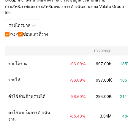
ประสิทธิภาพและประสิทธิผลของการดำเนินงานของ Volato Group
Inc

รายไตรมาส
ซ่อนแถวที่ว่าง
YOY


รายไตรมาส+รายปี
รายไตรมาส
FY2026Q1
รายปี
รายได้รวม
-96.09
%
997.00K
1857.
รายได้
-96.09
%
997.00K
1857.
ค่าใช้จ่ายด้านรายได้
-98.60
%
294.00K
2111.
ค่าใช้จ่ายในการดำเนิน
-85.43
%
3.34M
484.
งาน