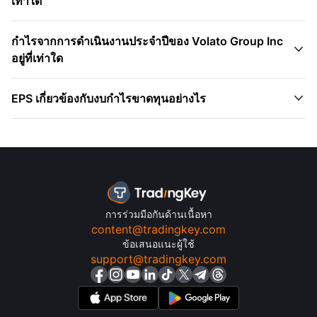
เท่าใด
กำไรจากการดำเนินงานประจำปีของ Volato Group Inc

อยู่ที่เท่าใด

EPS เกี่ยวข้องกับงบกำไรขาดทุนอย่างไร
การร่วมมือกันด้านเนื้อหา
content@tradingkey.com
ข้อเสนอแนะผู้ใช้
support@tradingkey.com