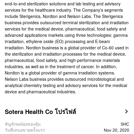
end-to-end sterilization solutions and lab testing and advisory
services for the healthcare industry. The Company’s segments
include Sterigenics, Nordion and Nelson Labs. The Sterigenics
business provides outsourced terminal sterilization and irradiation
services for the medical device, pharmaceutical, food safety and
advanced applications markets using three technologies: gamma
irradiation, ethylene oxide (EO) processing and E-beam
irradiation. Nordion business is a global provider of Co-60 used in
the sterilization and irradiation processes for the medical device,
pharmaceutical, food safety, and high-performance materials
industries, as well as in the treatment of cancer. In addition,
Nordion is a global provider of gamma irradiation systems.
Nelson Labs business provides outsourced microbiological and
analytical chemistry testing and advisory services for the medical
device and pharmaceutical industries.
Sotera Health Co โปรไฟล์

สัญลักษณ์ย่อของหุ้น
SHC
วันที่เสนอขายครั้งแรก
Nov 20, 2020