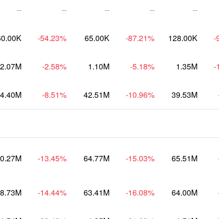
--
--
--
--
--
60.00K
-54.23
%
65.00K
-87.21
%
128.00K
-
2.07M
-2.58
%
1.10M
-5.18
%
1.35M
-
4.40M
-8.51
%
42.51M
-10.96
%
39.53M
0.27M
-13.45
%
64.77M
-15.03
%
65.51M
8.73M
-14.44
%
63.41M
-16.08
%
64.00M