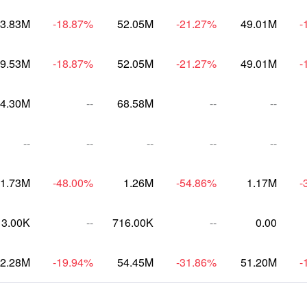
3.83M
-18.87
%
52.05M
-21.27
%
49.01M
-
9.53M
-18.87
%
52.05M
-21.27
%
49.01M
-
4.30M
--
68.58M
--
--
--
--
--
--
--
1.73M
-48.00
%
1.26M
-54.86
%
1.17M
-
13.00K
--
716.00K
--
0.00
2.28M
-19.94
%
54.45M
-31.86
%
51.20M
-