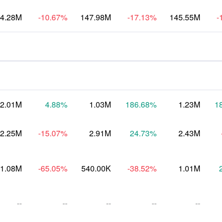
4.28M
-10.67
%
147.98M
-17.13
%
145.55M
-
2.01M
4.88
%
1.03M
186.68
%
1.23M
1
2.25M
-15.07
%
2.91M
24.73
%
2.43M
1.08M
-65.05
%
540.00K
-38.52
%
1.01M
--
--
--
--
--