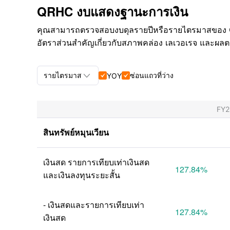
QRHC งบแสดงฐานะการเงิน
คุณสามารถตรวจสอบงบดุลรายปีหรือรายไตรมาสของ Ques
อัตราส่วนสำคัญเกี่ยวกับสภาพคล่อง เลเวอเรจ และผลตอ

รายไตรมาส
ซ่อนแถวที่ว่าง
YOY


รายไตรมาส+รายปี
FY
รายไตรมาส
สินทรัพย์หมุนเวียน
รายปี
เงินสด รายการเทียบเท่าเงินสด 
127.84
%
และเงินลงทุนระยะสั้น
- เงินสดและรายการเทียบเท่า
127.84
%
เงินสด