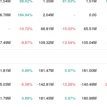
1.54M
88.42
%
1.35M
81.63
%
1.51M
6.76M
184.94
%
2.04M
--
0.00
--
-10.72
%
66.81M
-15.03
%
65.51M
7.49M
-9.87
%
109.32M
-13.54
%
105.04M
1.81M
0.89
%
181.47M
0.97
%
181.00M
55.03M
-5.38
%
-142.81M
-12.29
%
-140.49M
-
1.79M
0.89
%
181.45M
0.97
%
180.98M