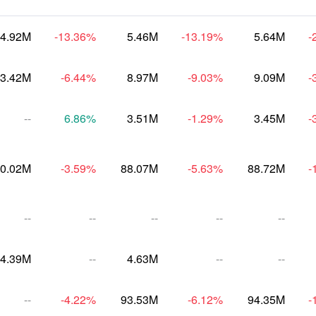
4.92M
-13.36
%
5.46M
-13.19
%
5.64M
-
3.42M
-6.44
%
8.97M
-9.03
%
9.09M
-
--
6.86
%
3.51M
-1.29
%
3.45M
-
0.02M
-3.59
%
88.07M
-5.63
%
88.72M
-
--
--
--
--
--
4.39M
--
4.63M
--
--
--
-4.22
%
93.53M
-6.12
%
94.35M
-