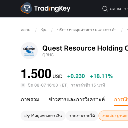
ตลาด
ร

ตลาด
หุ้น
บริการทางอุตสาหกรรมและการค้า
/
/
/
Quest Resource Holding 
QRHC
1.500
+0.230
+18.11%
USD
ปิด
08-07 16:00
（
ET
）
ราคาล่าช้า 15 นาที
ภาพรวม
ข่าวสารและการวิเคราะห์
การเง
สรุปข้อมูลทางการเงิน
รายงานรายได้
งบแสดงฐานะก