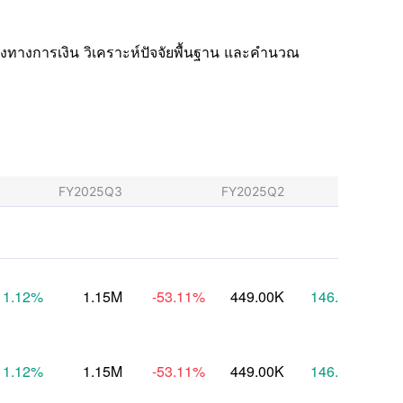
งทางการเงิน วิเคราะห์ปัจจัยพื้นฐาน และคำนวณ
FY2025Q3
FY2025Q2
FY
1.12
%
1.15M
-53.11
%
449.00K
146.09
%
1.12
%
1.15M
-53.11
%
449.00K
146.09
%