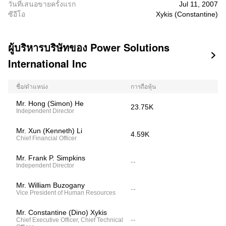
วันที่เสนอขายครั้งแรก
Jul 11, 2007
ซีอีโอ
Xykis (Constantine)
ผู้บริหารบริษัทของ Power Solutions

International Inc
ชื่อ/ตำแหน่ง
การถือหุ้น
Mr. Hong (Simon) He
23.75K
Independent Director
Mr. Xun (Kenneth) Li
4.59K
Chief Financial Officer
Mr. Frank P. Simpkins
--
Independent Director
Mr. William Buzogany
--
Vice President of Human Resources
Mr. Constantine (Dino) Xykis
--
Chief Executive Officer, Chief Technical