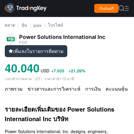

เริ่มต้นฟรี

ตลาด
หุ้น
โปรไฟล์
/
/
psix
/
Power Solutions International Inc
PSIX
เพิ่มลงในรายการติดตาม

40.040
USD
+7.020
+21.26%
เวลาทำการตลาด
（
ET
）
ราคาล่าช้า 15 นาที
ภาพรวม
ข่าวสารและการวิเคราะห์
การเงิน
คะเเนนหุ้น
รายละเอียดเพิ่มเติมของ Power Solutions
International Inc บริษัท
Power Solutions International, Inc. designs, engineers,