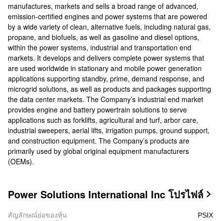
manufactures, markets and sells a broad range of advanced,
emission-certified engines and power systems that are powered
by a wide variety of clean, alternative fuels, including natural gas,
propane, and biofuels, as well as gasoline and diesel options,
within the power systems, industrial and transportation end
markets. It develops and delivers complete power systems that
are used worldwide in stationary and mobile power generation
applications supporting standby, prime, demand response, and
microgrid solutions, as well as products and packages supporting
the data center markets. The Company’s industrial end market
provides engine and battery powertrain solutions to serve
applications such as forklifts, agricultural and turf, arbor care,
industrial sweepers, aerial lifts, irrigation pumps, ground support,
and construction equipment. The Company’s products are
primarily used by global original equipment manufacturers
(OEMs).
Power Solutions International Inc โปรไฟล์

สัญลักษณ์ย่อของหุ้น
PSIX