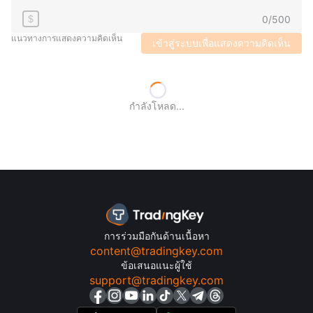
0
/
500
$
แนวทางการแสดงความคิดเห็น
เข้าสู่ระบบเพื่อแสดงความคิดเห็น
กำลังโหลด...
การร่วมมือกันด้านเนื้อหา
content@tradingkey.com
ข้อเสนอแนะผู้ใช้
support@tradingkey.com