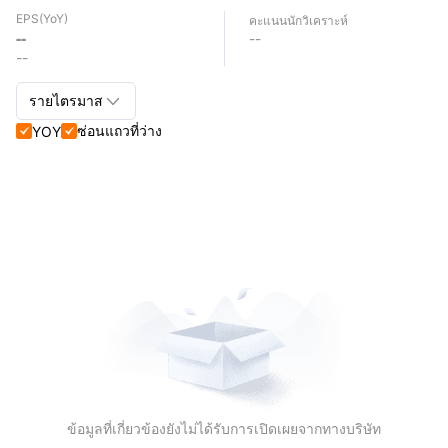
EPS
(YoY)
คะแนนนักวิเคราะห์
--
--
--

รายไตรมาส
ซ่อนแถวที่ว่าง
YOY


รายไตรมาส+รายปี
รายไตรมาส
รายปี
ข้อมูลที่เกี่ยวข้องยังไม่ได้รับการเปิดเผยจากทางบริษัท