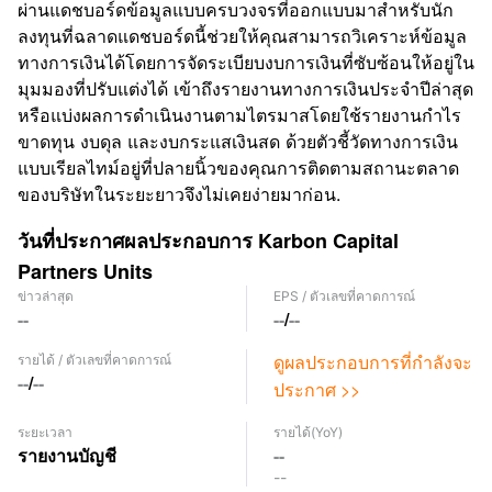
ผ่านแดชบอร์ดข้อมูลแบบครบวงจรที่ออกแบบมาสำหรับนัก
ลงทุนที่ฉลาดแดชบอร์ดนี้ช่วยให้คุณสามารถวิเคราะห์ข้อมูล
ทางการเงินได้โดยการจัดระเบียบงบการเงินที่ซับซ้อนให้อยู่ใน
มุมมองที่ปรับแต่งได้ เข้าถึงรายงานทางการเงินประจำปีล่าสุด
หรือแบ่งผลการดำเนินงานตามไตรมาสโดยใช้รายงานกำไร
ขาดทุน งบดุล และงบกระแสเงินสด ด้วยตัวชี้วัดทางการเงิน
แบบเรียลไทม์อยู่ที่ปลายนิ้วของคุณการติดตามสถานะตลาด
ของบริษัทในระยะยาวจึงไม่เคยง่ายมาก่อน.
วันที่ประกาศผลประกอบการ Karbon Capital
Partners Units
ข่าวล่าสุด
EPS
/
ตัวเลขที่คาดการณ์
--
--
/
--
ดูผลประกอบการที่กำลังจะ
รายได้
/
ตัวเลขที่คาดการณ์
--
/
--
ประกาศ >>
ระยะเวลา
รายได้
(YoY)
รายงานบัญชี
--
--