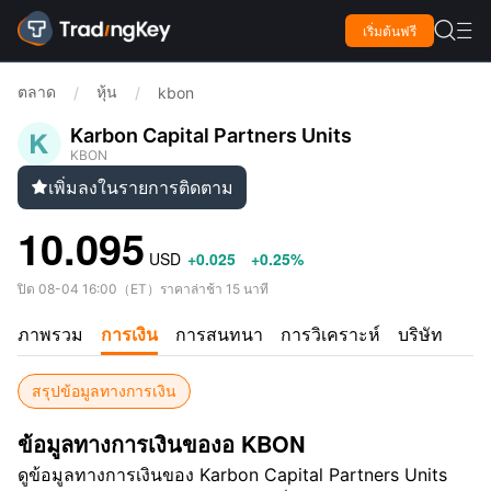

เริ่มต้นฟรี

ตลาด
หุ้น
/
/
kbon
Karbon Capital Partners Units
KBON
เพิ่มลงในรายการติดตาม

10.095
USD
+0.025
+0.25%
ปิด
08-04 16:00
（
ET
）
ราคาล่าช้า 15 นาที
ภาพรวม
การเงิน
การสนทนา
การวิเคราะห์
บริษัท
สรุปข้อมูลทางการเงิน
ข้อมูลทางการเงินของอ KBON
ดูข้อมูลทางการเงินของ Karbon Capital Partners Units