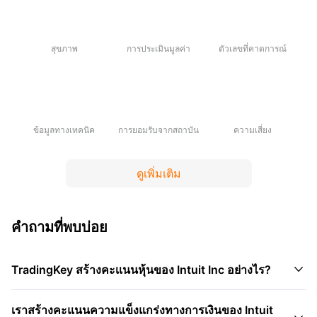
สุขภาพ
การประเมินมูลค่า
ตัวเลขที่คาดการณ์
ข้อมูลทางเทคนิค
การยอมรับจากสถาบัน
ความเสี่ยง
ดูเพิ่มเติม
คำถามที่พบบ่อย

TradingKey สร้างคะเเนนหุ้นของ Intuit Inc อย่างไร?
เราสร้างคะแนนความแข็งแกร่งทางการเงินของ Intuit