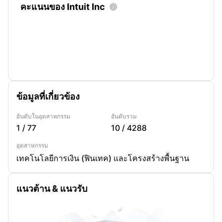
คะแนนของ Intuit Inc

ข้อมูลที่เกี่ยวข้อง
อันดับในอุตสาหกรรม
อันดับรวม
1
/
77
10
/
4288
อุตสาหกรรม
เทคโนโลยีการเงิน (ฟินเทค) และโครงสร้างพื้นฐาน
แนวต้าน & แนวรับ