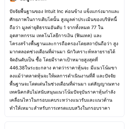
ปัจจัยพื้นฐานของ Intuit Inc ค่อนข้าง แข็งแกร่งมากและ
ศักยภาพในการเติบโตนั้น สูงมูลค่าประเมินของบริษัทนี้
ถือว่า มูลค่ายุติธรรมอันดับ 1 จากทั้งหมด 77 ใน
อุตสาหกรรม เทคโนโลยีการเงิน (ฟินเทค) และ
โครงสร้างพื้นฐานและการถือครองโดยสถาบันถือว่า สูง
มากตลอดช่วงเดือนที่ผ่านมา นักวิเคราะห์หลายรายได้
จัดอันดับเป็น ซื้อ โดยมีราคาเป้าหมายสูงสุดที่
446.38ในระยะกลาง คาดว่าราคาหุ้นจะ มีแนวโน้มขา
ลงแม้ว่าตลาดหุ้นจะให้ผลการดำเนินงานที่ดี และปัจจัย
พื้นฐานจะโดดเด่นในช่วงเดือนที่ผ่านมา แต่สัญญาณทาง
เทคนิคกลับไม่สนับสนุนแนวโน้มปัจจุบันราคาหุ้นกำลัง
เคลื่อนไหวในกรอบแคบระหว่างแนวรับและแนวต้าน
ทำให้เหมาะสำหรับการเทรดแบบสวิงในกรอบราคา