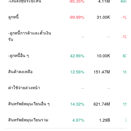
-เงินลงทุนระยะสั้น
-85.35
%
4.11M
404.
ลูกหนี้
-99.99
%
31.00K
-12.
-ลูกหนี้การค้าและตั๋วเงิน
--
--
-12.
รับ
-ลูกหนี้อื่น ๆ
42.86
%
10.00K
63.
สินค้าคงเหลือ
12.56
%
151.47M
16.
ค่าใช้จ่ายล่วงหน้า
--
--
สินทรัพย์หมุนเวียนอื่น ๆ
14.32
%
621.74M
15.
สินทรัพย์หมุนเวียนรวม
4.97
%
1.29B
7.