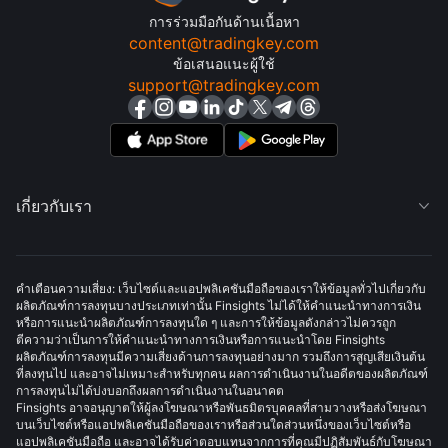
การร่วมมือกันด้านเนื้อหา
content@tradingkey.com
ข้อเสนอแนะผู้ใช้
support@tradingkey.com
เกี่ยวกับเรา

คำเตือนความเสี่ยง: เว็บไซต์และแอปพลิเคชันมือถือของเราให้ข้อมูลทั่วไปเกี่ยวกับ
ผลิตภัณฑ์การลงทุนบางประเภทเท่านั้น Finsights ไม่ได้ให้คำแนะนำทางการเงิน
หรือการแนะนำผลิตภัณฑ์การลงทุนใด ๆ และการให้ข้อมูลดังกล่าวไม่ควรถูก
ตีความว่าเป็นการให้คำแนะนำทางการเงินหรือการแนะนำโดย Finsights
ผลิตภัณฑ์การลงทุนมีความเสี่ยงด้านการลงทุนอย่างมาก รวมถึงการสูญเสียเงินต้น
ที่ลงทุนไป และอาจไม่เหมาะสำหรับทุกคน ผลการดำเนินงานในอดีตของผลิตภัณฑ์
การลงทุนไม่ได้บ่งบอกถึงผลการดำเนินงานในอนาคต
Finsights อาจอนุญาตให้ผู้ลงโฆษณาหรือพันธมิตรบุคคลที่สามวางหรือส่งโฆษณา
บนเว็บไซต์หรือแอปพลิเคชันมือถือของเราหรือส่วนใดส่วนหนึ่งของเว็บไซต์หรือ
แอปพลิเคชันมือถือ และอาจได้รับค่าตอบแทนจากการที่คุณมีปฏิสัมพันธ์กับโฆษณา