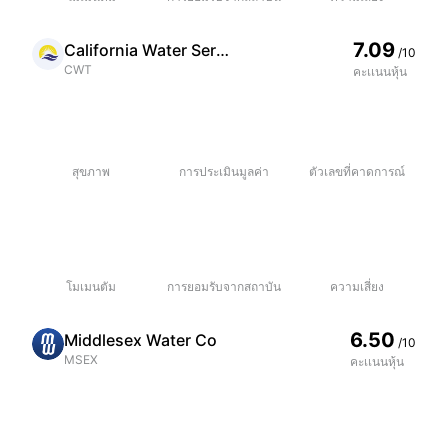
7.09
California Water Service Group
/10
CWT
คะเเนนหุ้น
สุขภาพ
การประเมินมูลค่า
ตัวเลขที่คาดการณ์
โมเมนตัม
การยอมรับจากสถาบัน
ความเสี่ยง
6.50
Middlesex Water Co
/10
MSEX
คะเเนนหุ้น