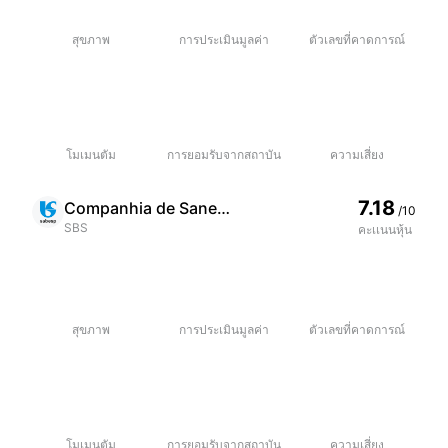
อัตราหมุนเวียนการซื้อขาย 20 วันอยู่ที่ 0.31
สุขภาพ
การประเมินมูลค่า
ตัวเลขที่คาดการณ์
โมเมนตัม
การยอมรับจากสถาบัน
ความเสี่ยง
7.18
Companhia de Saneamento Basico do Estado de Sao Paulo - SABESP
/10
SBS
คะเเนนหุ้น
สุขภาพ
การประเมินมูลค่า
ตัวเลขที่คาดการณ์
โมเมนตัม
การยอมรับจากสถาบัน
ความเสี่ยง