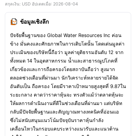
สกุลเงิน
: USD
อัปเดตเมื่อ
:
2026-08-04
ข้อมูลเชิงลึก
ปัจจัยพื้นฐานของ Global Water Resources Inc ค่อน
ข้าง มั่นคงและศักยภาพในการเติบโตนั้น โดดเด่นมูลค่า
ประเมินของบริษัทนี้ถือว่า มูลค่ายุติธรรมอันดับ 12 จาก
ทั้งหมด 14 ในอุตสาหกรรม น้ำและสาธารณูปโภคที่
เกี่ยวข้องและการถือครองโดยสถาบันถือว่า สูงมาก
ตลอดช่วงเดือนที่ผ่านมา นักวิเคราะห์หลายรายได้จัด
อันดับเป็น ถือครอง โดยมีราคาเป้าหมายสูงสุดที่ 9.87ใน
ระยะกลาง คาดว่าราคาหุ้นจะ ทรงตัวแม้ว่าตลาดหุ้นจะ
ให้ผลการดำเนินงานที่ดีในช่วงเดือนที่ผ่านมา แต่บริษัท
กลับมีปัจจัยพื้นฐานและสัญญาณทางเทคนิคที่อ่อนแอ
ซึ่งไม่สนับสนุนแนวโน้มปัจจุบันราคาหุ้นกำลัง
เคลื่อนไหวในกรอบแคบระหว่างแนวรับและแนวต้าน