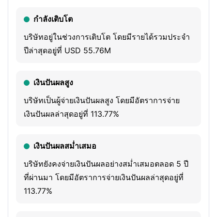
water services. The Company’s service areas are located
กำลังเติบโต
primarily in growth corridors around metropolitan Phoenix
and Tucson. It seeks to deploy an integrated approach,
บริษัทอยู่ในช่วงการเติบโต โดยมีรายได้รวมประจำ
referred to as Total Water Management (TWM). TWM is a
ปีล่าสุดอยู่ที่ USD 55.76M
comprehensive approach to water utility management
that reduces demand on scarce non-renewable water
เงินปันผลสูง
sources and costly renewable water supplies, in a manner
บริษัทเป็นผู้จ่ายเงินปันผลสูง โดยมีอัตราการจ่าย
that ensures sustainability and benefits communities both
เงินปันผลล่าสุดอยู่ที่ 113.77%
environmentally and economically. TWM also implements
smart water management programs, including advanced
and remote metering infrastructure. It recycles over one
เงินปันผลสม่ำเสมอ
billion gallons of water annually. It enables smart water
บริษัทยังคงจ่ายเงินปันผลอย่างสม่ำเสมอตลอด 5 ปี
management programs such as two remote metering
ที่ผ่านมา โดยมีอัตราการจ่ายเงินปันผลล่าสุดอยู่ที่
infrastructure and other advanced technologies, rate
113.77%
designs, and incentives that result in real conservation.