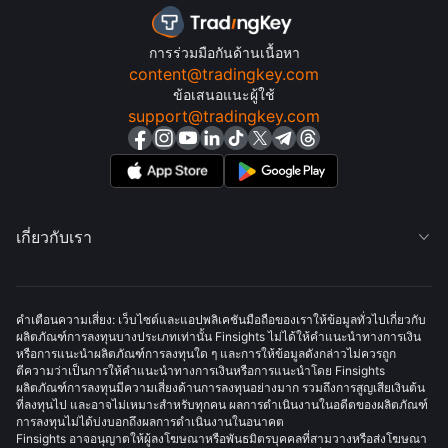
การร่วมมือกันด้านเนื้อหา
content@tradingkey.com
ข้อเสนอแนะผู้ใช้
support@tradingkey.com
เกี่ยวกับเรา

คำเตือนความเสี่ยง: เว็บไซต์และแอปพลิเคชันมือถือของเราให้ข้อมูลทั่วไปเกี่ยวกับ
ผลิตภัณฑ์การลงทุนบางประเภทเท่านั้น Finsights ไม่ได้ให้คำแนะนำทางการเงิน
หรือการแนะนำผลิตภัณฑ์การลงทุนใด ๆ และการให้ข้อมูลดังกล่าวไม่ควรถูก
ตีความว่าเป็นการให้คำแนะนำทางการเงินหรือการแนะนำโดย Finsights
ผลิตภัณฑ์การลงทุนมีความเสี่ยงด้านการลงทุนอย่างมาก รวมถึงการสูญเสียเงินต้น
ที่ลงทุนไป และอาจไม่เหมาะสำหรับทุกคน ผลการดำเนินงานในอดีตของผลิตภัณฑ์
การลงทุนไม่ได้บ่งบอกถึงผลการดำเนินงานในอนาคต
Finsights อาจอนุญาตให้ผู้ลงโฆษณาหรือพันธมิตรบุคคลที่สามวางหรือส่งโฆษณา