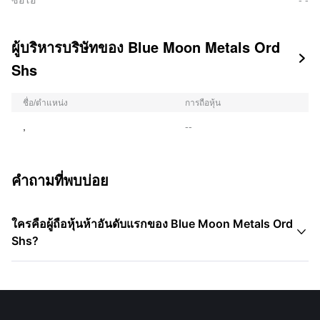
ซีอีโอ
- -
ผู้บริหารบริษัทของ Blue Moon Metals Ord

Shs
ชื่อ/ตำแหน่ง
การถือหุ้น
,
--
คำถามที่พบบ่อย
ใครคือผู้ถือหุ้นห้าอันดับแรกของ Blue Moon Metals Ord

Shs?