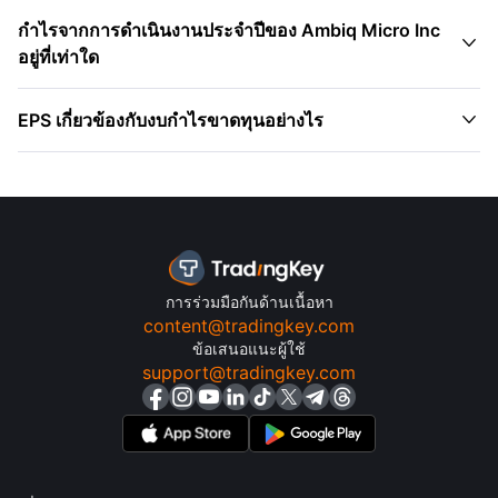
กำไรจากการดำเนินงานประจำปีของ Ambiq Micro Inc

อยู่ที่เท่าใด

EPS เกี่ยวข้องกับงบกำไรขาดทุนอย่างไร
การร่วมมือกันด้านเนื้อหา
content@tradingkey.com
ข้อเสนอแนะผู้ใช้
support@tradingkey.com