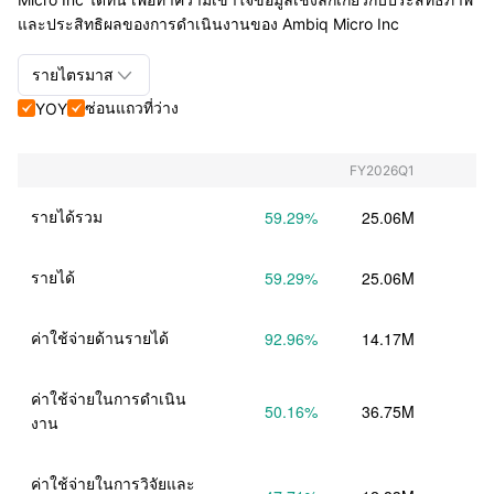
และประสิทธิผลของการดำเนินงานของ Ambiq Micro Inc

รายไตรมาส
ซ่อนแถวที่ว่าง
YOY


รายไตรมาส+รายปี
รายไตรมาส
FY2026Q1
รายปี
รายได้รวม
59.29
%
25.06M
รายได้
59.29
%
25.06M
ค่าใช้จ่ายด้านรายได้
92.96
%
14.17M
ค่าใช้จ่ายในการดำเนิน
50.16
%
36.75M
งาน
ค่าใช้จ่ายในการวิจัยและ