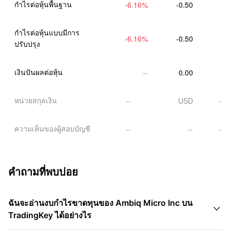
กําไรต่อหุ้นพื้นฐาน
-6.16
%
-0.50
กําไรต่อหุ้นแบบมีการ
-6.16
%
-0.50
ปรับปรุง
เงินปันผลต่อหุ้น
--
0.00
หน่วยสกุลเงิน
--
USD
--
ความเห็นของผู้สอบบัญชี
--
--
--
คำถามที่พบบ่อย
ฉันจะอ่านงบกำไรขาดทุนของ Ambiq Micro Inc บน

TradingKey ได้อย่างไร