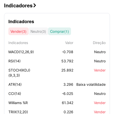
Indicadores

Indicadores
Vender(3)
Neutro(3)
Comprar(1)
Indicadores
Valor
Direção
MACD(12,26,9)
-0.708
Neutro
RSI(14)
53.792
Neutro
STOCH(KDJ)
25.892
Vender
(9,3,3)
ATR(14)
3.296
Baixa volatilidade
CCI(14)
-6.025
Neutro
Williams %R
61.342
Vender
TRIX(12,20)
0.226
Vender