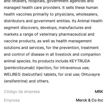
and retailers, hospitals, government agencies and
managed health care providers. It sells these human
health vaccines primarily to physicians, wholesalers,
distributors and government entities. Its Animal Health
segment discovers, develops, manufactures and
markets a range of veterinary pharmaceutical and
vaccine products, as well as health management
solutions and services, for the prevention, treatment
and control of disease in all livestock and companion
animal species. Its products include KEYTRUDA
(pembrolizumab) injection, for intravenous use;
WELIREG (belzutifan) tablets, for oral use; Ohtuvayre
(ensifentrine) and others.
Código da empresa
MRK
Empresa
Merck & Co Inc