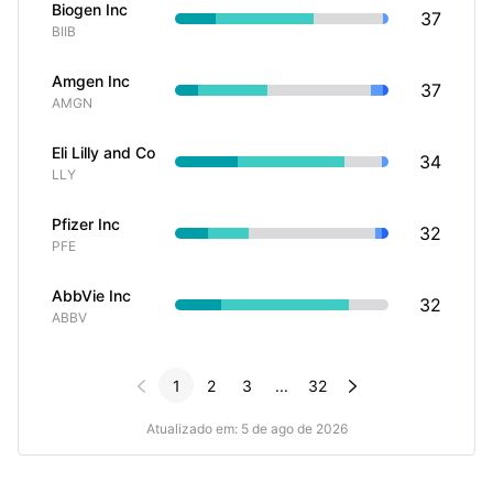
Biogen Inc
37
BIIB
Amgen Inc
37
AMGN
Eli Lilly and Co
34
LLY
Pfizer Inc
32
PFE
AbbVie Inc
32
ABBV


1
2
3
...
32
Atualizado em: 5 de ago de 2026