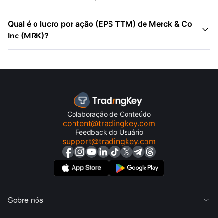
Qual é o lucro por ação (EPS TTM) de Merck & Co

Inc (MRK)?
Colaboração de Conteúdo
content@tradingkey.com
Feedback do Usuário
support@tradingkey.com
Sobre nós
