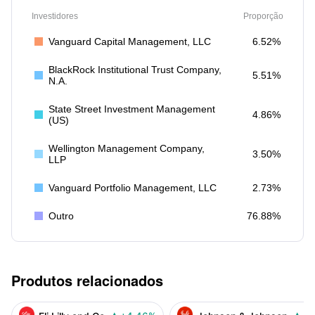
Investidores
Proporção
Vanguard Capital Management, LLC
6.52%
BlackRock Institutional Trust Company,
5.51%
N.A.
State Street Investment Management
4.86%
(US)
Wellington Management Company,
3.50%
LLP
Vanguard Portfolio Management, LLC
2.73%
Outro
76.88%
Produtos relacionados