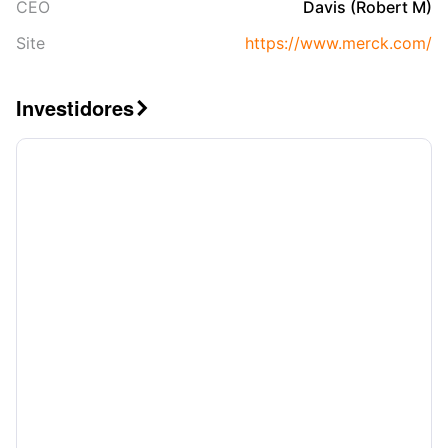
CEO
Davis (Robert M)
Site
https://www.merck.com/
Investidores
