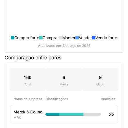
Compra forte
Comprar
Manter
Vender
Venda forte
Atualizado em: 5 de ago de 2026
Comparação entre pares
160
6
9
Total
Média
Média
Nome da empresa
Classificações
Analistas
Merck & Co Inc
32
MRK