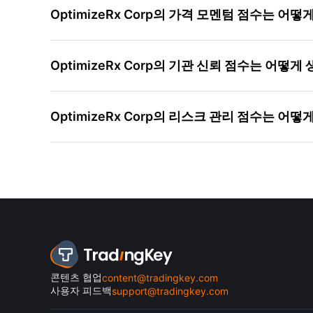
OptimizeRx Corp의 가격 모멘텀 점수는 어
OptimizeRx Corp의 기관 신뢰 점수는 어떻
OptimizeRx Corp의 리스크 관리 점수는 어
콘텐츠 협업
content@tradingkey.com
사용자 피드백
support@tradingkey.com