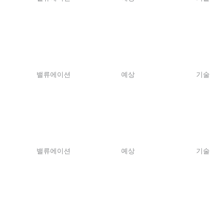
밸류에이션
예상
기술
밸류에이션
예상
기술