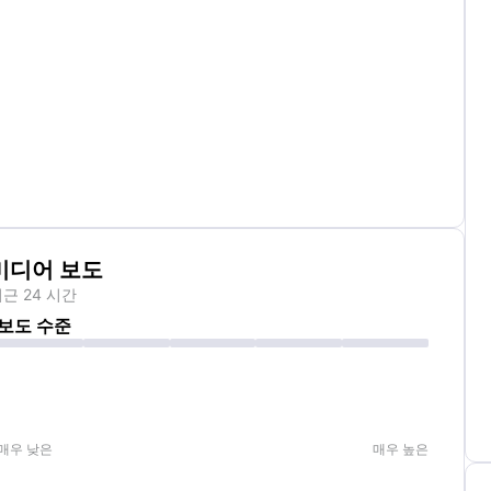
미디어 보도
근 24 시간
보도 수준
매우 낮은
매우 높은