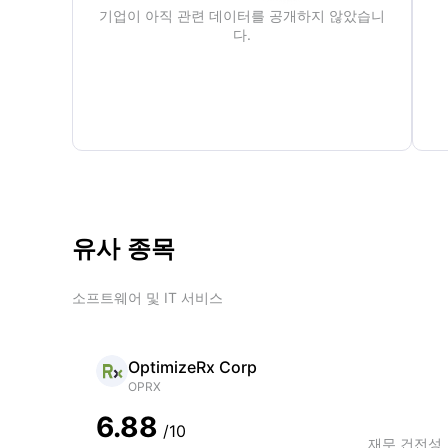
기업이 아직 관련 데이터를 공개하지 않았습니
다.
유사 종목
소프트웨어 및 IT 서비스
OptimizeRx Corp
OPRX
6.88
/10
재무 건전성