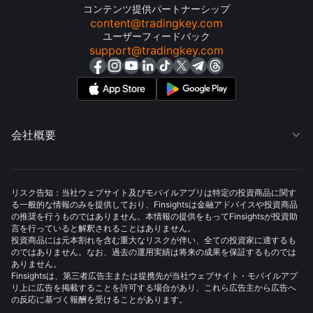
コンテンツ提供パートナーシップ
content@tradingkey.com
ユーザーフィードバック
support@tradingkey.com
会社概要

リスク告知：当社ウェブサイト及びモバイルアプリは特定の投資商品に関す
る一般的な情報のみを提供しており、Finsightsは金融アドバイスや投資商品
の推奨を行うものではありません。本情報の提供をもってFinsightsが投資助
言を行っていると解釈されることはありません。
投資商品には元本割れを含む重大なリスクが伴い、全ての投資家に適するも
のではありません。なお、過去の運用実績は将来の成果を保証するものでは
ありません。
Finsightsは、第三者広告主または提携先が当社ウェブサイト・モバイルアプ
リ上に広告を掲載することを許可する場合があり、これら広告主から広告へ
の反応に基づく報酬を受けることがあります。