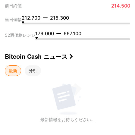
214.500
前日終値
212.700
215.300
当日値幅
179.000
667.100
52週価格レンジ
Bitcoin Cash
ニュース

最新
分析
最新情報をお待ちください...