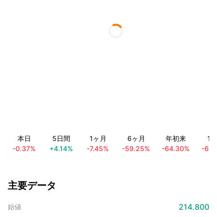
本日
5日間
1ヶ月
6ヶ月
年初来
1
-0.37%
+4.14%
-7.45%
-59.25%
-64.30%
-63
主要データ
214.800
始値