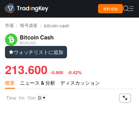

無料登録

市場
暗号資産
/
/
bitcoin-cash
Bitcoin Cash
BCHUSD
ウォッチリストに追加

213.600
-0.900
-0.42%
概要
ニュース & 分析
ディスカッション

Time
1m
15m
D