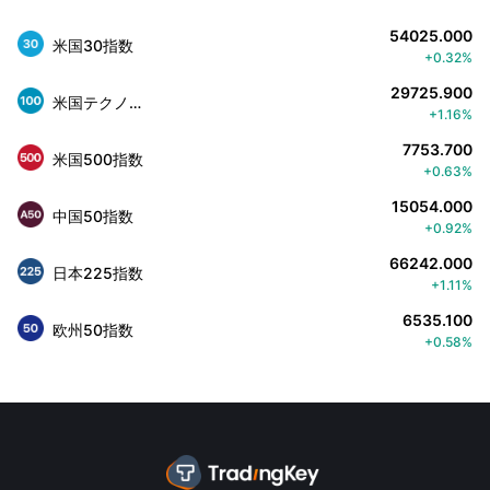
54025.000
米国30指数
+0.32%
29725.900
米国テクノロジー株100指数
+1.16%
7753.700
米国500指数
+0.63%
15054.000
中国50指数
+0.92%
66242.000
日本225指数
+1.11%
6535.100
欧州50指数
+0.58%